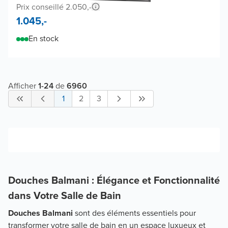
Prix conseillé 2.050,-
1.045,-
En stock
Afficher
1
-
24
de
6960
1
2
3
Douches Balmani : Élégance et Fonctionnalité
dans Votre Salle de Bain
Douches Balmani
sont des éléments essentiels pour
transformer votre salle de bain en un espace luxueux et