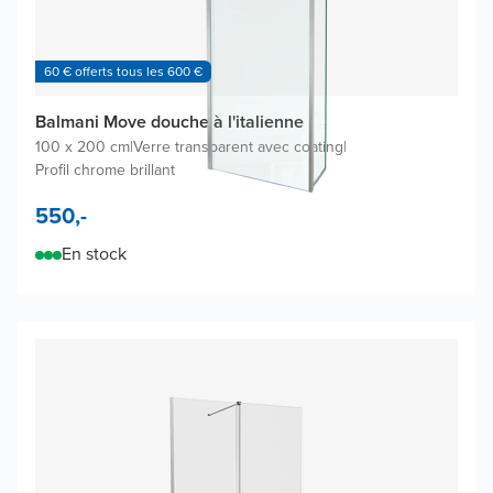
60 € offerts tous les 600 €
Balmani Move douche à l'italienne
100 x 200 cm
|
Verre transparent avec coating
|
Profil chrome brillant
550,-
En stock