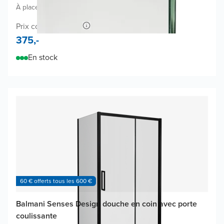
À placer à gauche ou à droite
Prix conseillé 730,-
375,-
En stock
60 € offerts tous les 600 €
Balmani Senses Design douche en coin avec porte
coulissante