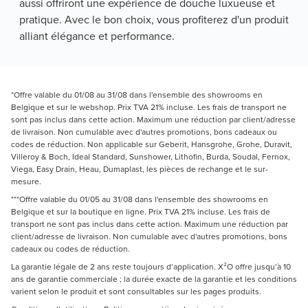
aussi offriront une expérience de douche luxueuse et 
pratique. Avec le bon choix, vous profiterez d'un produit 
alliant élégance et performance.
*Offre valable du 01/08 au 31/08 dans l'ensemble des showrooms en
Belgique et sur le webshop. Prix TVA 21% incluse. Les frais de transport ne
sont pas inclus dans cette action. Maximum une réduction par client/adresse
de livraison. Non cumulable avec d'autres promotions, bons cadeaux ou
codes de réduction. Non applicable sur Geberit, Hansgrohe, Grohe, Duravit,
Villeroy & Boch, Ideal Standard, Sunshower, Lithofin, Burda, Soudal, Fernox,
Viega, Easy Drain, Heau, Dumaplast, les pièces de rechange et le sur-
mesure.
***Offre valable du 01/05 au 31/08 dans l'ensemble des showrooms en
Belgique et sur la boutique en ligne. Prix TVA 21% incluse. Les frais de
transport ne sont pas inclus dans cette action. Maximum une réduction par
client/adresse de livraison. Non cumulable avec d'autres promotions, bons
cadeaux ou codes de réduction.
La garantie légale de 2 ans reste toujours d’application. X²O offre jusqu’à 10
ans de garantie commerciale ; la durée exacte de la garantie et les conditions
varient selon le produit et sont consultables sur les pages produits.