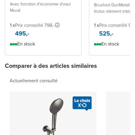
Avec fonction d'économie d'eau
|
Brushed GunMetal
|
Mural
Inclus élément intégr
1 x
Prix conseillé 798,-
1 x
Prix conseillé 99
495,-
525,-
En stock
En stock
Comparer à des articles similaires
Actuellement consulté