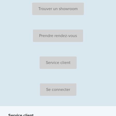
Trouver un showroom
Prendre rendez-vous
Service client
Se connecter
Service client