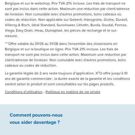
Belgique et sur le webshop. Prix TVA 21% incluse. Les frais de transport ne
sont pas inclus dans cette action. Maximum une réduction par client/adresse
de livraison. Non cumulable avec d'autres promotions, bons cadeaux ou
codes de réduction. Non applicable sur Geberit, Hansgrohe, Grohe, Duravit,
Villeroy & Boch, Ideal Standard, Sunshower, Lithofin, Burda, Soudal, Fernox,
Viega, Easy Drain, Heau, Dumaplast, les pièces de rechange et le sur-
mesure.
***Offre valable du 01/05 au 31/08 dans l'ensemble des showrooms en
Belgique et sur la boutique en ligne. Prix TVA 21% incluse. Les frais de
transport ne sont pas inclus dans cette action. Maximum une réduction par
client/adresse de livraison. Non cumulable avec d'autres promotions, bons
cadeaux ou codes de réduction.
La garantie légale de 2 ans reste toujours d’application. X²O offre jusqu’à 10
ans de garantie commerciale ; la durée exacte de la garantie et les conditions
varient selon le produit et sont consultables sur les pages produits.
Conditions d’utilisation
-
Politique en matière de vie privée
Comment pouvons-nous
vous aider
davantage ?