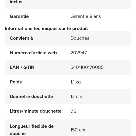
inclus
Garantie
Garantie 8 ans
Informations techniques sur le produit
Convient à
Douches
Numéro d'article web
202947
EAN / GTIN
5401100170085
Poids
1.1 kg
Diamètre douchette
12 cm
Litres/minute douchette
7.5 l
Longueur flexible de
150 cm
douche