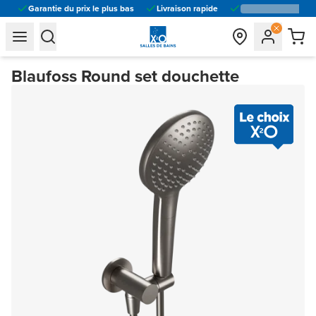
Garantie du prix le plus bas
Livraison rapide
general.navigation.toggle_menu.label
general.navigation.toggle_menu.label
Blaufoss Round set douchette