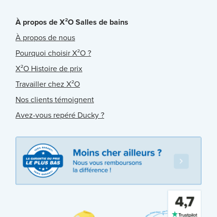
À propos de X²O Salles de bains
À propos de nous
Pourquoi choisir X²O ?
X²O Histoire de prix
Travailler chez X²O
Nos clients témoignent
Avez-vous repéré Ducky ?