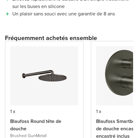
sur les buses en silicone
Un plaisir sans souci avec une garantie de 8 ans
Fréquemment achetés ensemble
1 x
1 x
Blaufoss Round tête de
Blaufoss Smartbox
douche
de douche encastr
Brushed GunMetal
|
encastré inclus