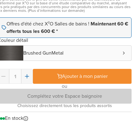
éterminé par X²O sur la base d’une étude comparative du marché, analysant
es prix pratiqués par des concurrents pour des produits similaires au cours des
ix derniers mois. (Plus d’informations sur demande)
Offres d'été chez X²O Salles de bains !
Maintenant 60 €
offerts tous les 600 € *
ouleur détail
Brushed GunMetal
Ajouter à mon panier
ou
Complétez votre Espace baignoire
Choisissez directement tous les produits assortis
En stock