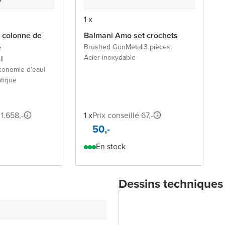
1 x
 colonne de
Balmani Amo set crochets
e
Brushed GunMetal
|
3 pièces
|
Acier inoxydable
l
|
économie d'eau
|
atique
 1.658,-
1 x
Prix conseillé 67,-
50,-
En stock
Dessins techniques