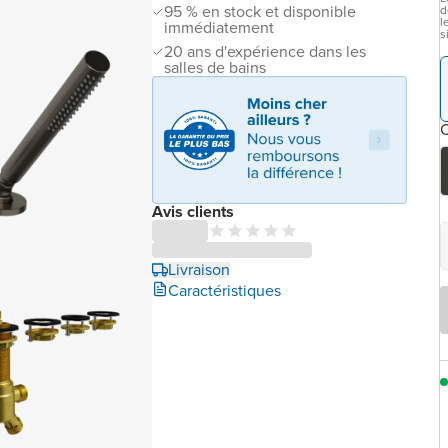
95 % en stock et disponible
d
l
immédiatement
s
20 ans d'expérience dans les
salles de bains
C
Avis clients
Livraison
Caractéristiques