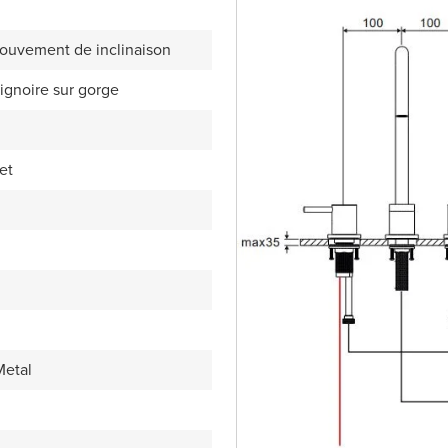
ouvement de inclinaison
ignoire sur gorge
et
etal