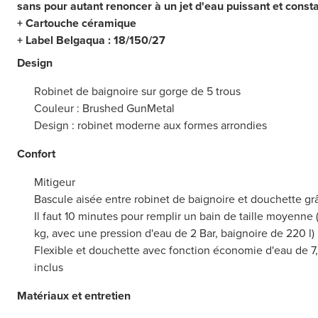
sans pour autant renoncer à un jet d'eau puissant et const
+ Cartouche céramique
+ Label Belgaqua : 18/150/27
Design
Robinet de baignoire sur gorge de 5 trous
Couleur : Brushed GunMetal
Design : robinet moderne aux formes arrondies
Confort
Mitigeur
Bascule aisée entre robinet de baignoire et douchette grâ
Il faut 10 minutes pour remplir un bain de taille moyenn
kg, avec une pression d'eau de 2 Bar, baignoire de 220 l)
Flexible et douchette avec fonction économie d'eau de 7,5 
inclus
Matériaux et entretien