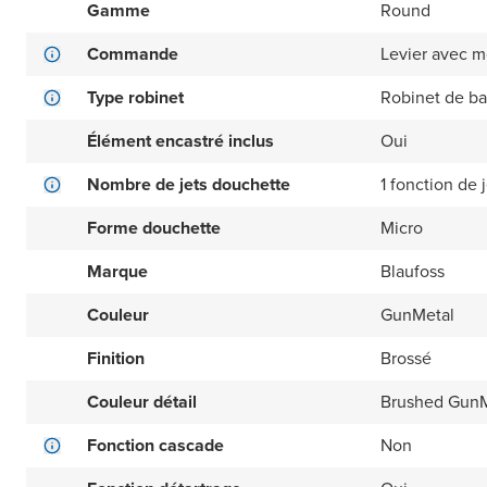
Gamme
Round
Commande
Levier avec m
Type robinet
Robinet de ba
Élément encastré inclus
Oui
Nombre de jets douchette
1 fonction de j
Forme douchette
Micro
Marque
Blaufoss
Couleur
GunMetal
Finition
Brossé
Couleur détail
Brushed GunM
Fonction cascade
Non