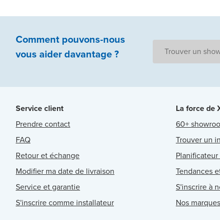
Comment pouvons-nous
Trouver un sho
vous aider
davantage ?
Service client
La force de
Prendre contact
60+ showro
FAQ
Trouver un in
Retour et échange
Planificateur
Modifier ma date de livraison
Tendances et
Service et garantie
S'inscrire à 
S'inscrire comme installateur
Nos marque