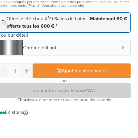
es prix pratiqués par des concurrents pour des produits similaires au cours des
ix derniers mois. (Plus d’informations sur demande)
Offres d'été chez X²O Salles de bains !
Maintenant 60 €
offerts tous les 600 € *
ouleur détail
Chrome brillant
Ajouter à mon panier
ou
Complétez votre Espace WC
Choisissez directement tous les produits assortis
En stock