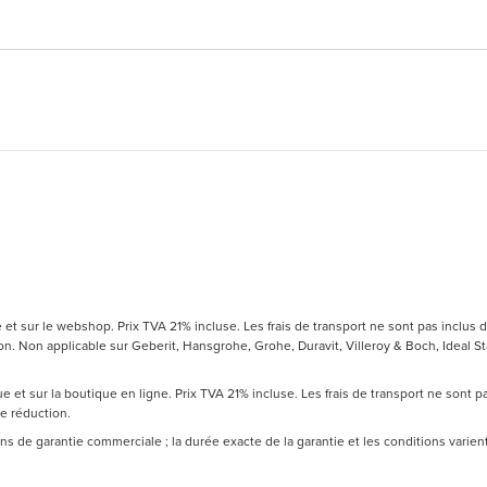
t sur le webshop. Prix TVA 21% incluse. Les frais de transport ne sont pas inclus d
 Non applicable sur Geberit, Hansgrohe, Grohe, Duravit, Villeroy & Boch, Ideal Sta
 et sur la boutique en ligne. Prix TVA 21% incluse. Les frais de transport ne sont 
de réduction.
 ans de garantie commerciale ; la durée exacte de la garantie et les conditions varie