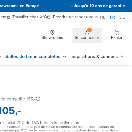
howrooms en Europe
Jusqu'à 10 ans de garantie
ient
Travailler chez X²O
Prendre un rendez-vous
NL
FR
DE
Showrooms
Se connecter
Panier
Salles de bains complètes
Inspirations & conseils
rix conseillé 165,-
105,-
rix inclut 21 % de TVA hors frais de livraison
e prix conseillé est le prix de vente recommandé par les fournisseurs ou
éterminé par X²O sur la base d’une étude comparative du marché, analysant