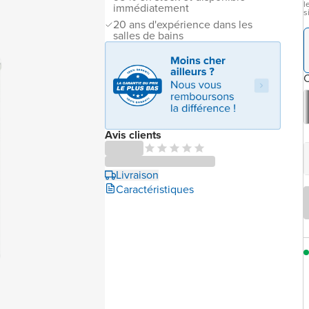
l
immédiatement
s
20 ans d'expérience dans les
salles de bains
C
Avis clients
Livraison
Caractéristiques