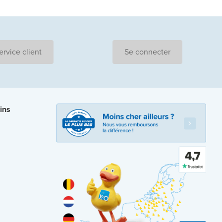
ervice client
Se connecter
ins