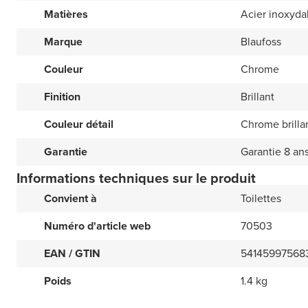
Matières
Acier inoxyda
Marque
Blaufoss
Couleur
Chrome
Finition
Brillant
Couleur détail
Chrome brilla
Garantie
Garantie 8 an
Informations techniques sur le produit
Convient à
Toilettes
Numéro d'article web
70503
EAN / GTIN
54145997568
Poids
1.4 kg