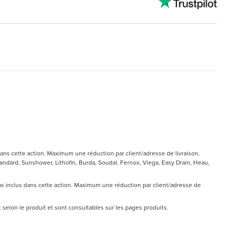
ans cette action. Maximum une réduction par client/adresse de livraison.
ndard, Sunshower, Lithofin, Burda, Soudal, Fernox, Viega, Easy Drain, Heau,
pas inclus dans cette action. Maximum une réduction par client/adresse de
nt selon le produit et sont consultables sur les pages produits.