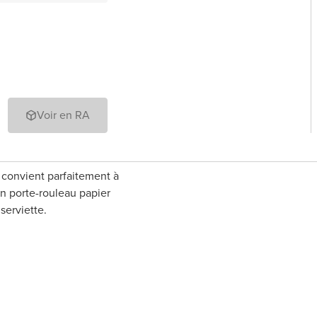
Voir en RA
convient parfaitement à
un porte-rouleau papier
serviette.