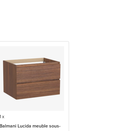
1 x
Balmani Lucida meuble sous-