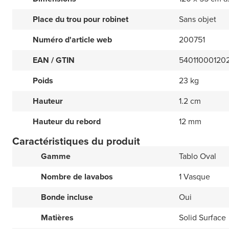
Place du trou pour robinet
Sans objet
Numéro d'article web
200751
EAN / GTIN
54011000120
Poids
23 kg
Hauteur
1.2 cm
Hauteur du rebord
12 mm
Caractéristiques du produit
Gamme
Tablo Oval
Nombre de lavabos
1 Vasque
Bonde incluse
Oui
Matières
Solid Surface