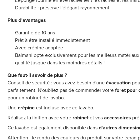
L'éponge fournie enlève facilement les tâches et les mar
Durabilité : préserve l'élégant rayonnement
Plus d'avantages
Garantie de 10 ans
Prêt à être installé immédiatement
Avec crépine adaptée
Balmani opte exclusivement pour les meilleurs matériaux et
qualité jusque dans les moindres détails !
Que faut-il savoir de plus ?
Conseil de sécurité : vous avez besoin d'une
évacuation
pou
parfaitement. N'oubliez pas de commander votre
foret pour
pour un robinet de lavabo.
Une
crépine
est incluse avec ce lavabo.
Réalisez la finition avec votre
robinet
et vos
accessoires
pré
Ce lavabo est également disponible dans
d'autres dimensio
Attention : le rendu des couleurs du produit sur votre écran p