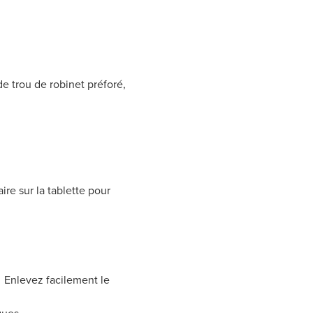
de trou de robinet préforé,
e sur la tablette pour
) Enlevez facilement le