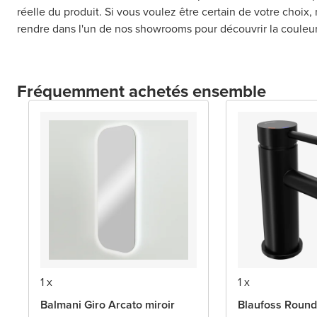
réelle du produit. Si vous voulez être certain de votre choix,
rendre dans l'un de nos showrooms pour découvrir la couleur
Fréquemment achetés ensemble
1 x
1 x
Balmani Giro Arcato miroir
Blaufoss Round