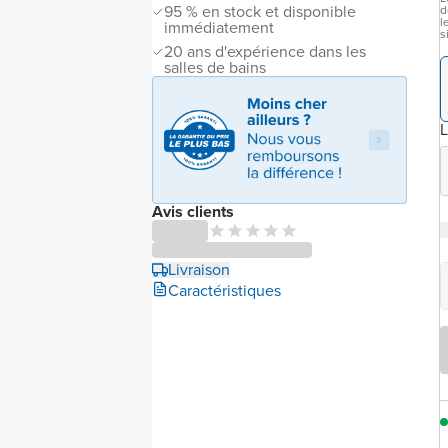
95 % en stock et disponible
d
l
immédiatement
s
20 ans d'expérience dans les
salles de bains
L
Avis clients
Livraison
Caractéristiques