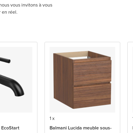
 nous vous invitons à vous
 en réel.
1 x
 EcoStart
Balmani Lucida meuble sous-