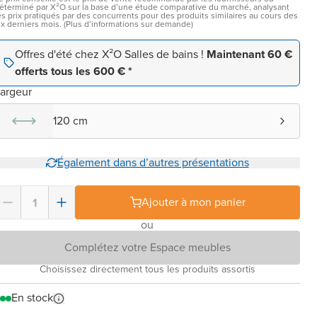
éterminé par X²O sur la base d’une étude comparative du marché, analysant
es prix pratiqués par des concurrents pour des produits similaires au cours des
ix derniers mois. (Plus d’informations sur demande)
Offres d'été chez X²O Salles de bains !
Maintenant 60 €
offerts tous les 600 € *
argeur
120 cm
Également dans d’autres présentations
Ajouter à mon panier
ou
Complétez votre Espace meubles
Choisissez directement tous les produits assortis
En stock