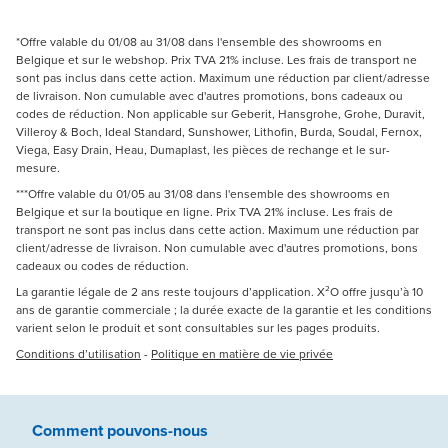
*Offre valable du 01/08 au 31/08 dans l'ensemble des showrooms en
Belgique et sur le webshop. Prix TVA 21% incluse. Les frais de transport ne
sont pas inclus dans cette action. Maximum une réduction par client/adresse
de livraison. Non cumulable avec d'autres promotions, bons cadeaux ou
codes de réduction. Non applicable sur Geberit, Hansgrohe, Grohe, Duravit,
Villeroy & Boch, Ideal Standard, Sunshower, Lithofin, Burda, Soudal, Fernox,
Viega, Easy Drain, Heau, Dumaplast, les pièces de rechange et le sur-
mesure.
***Offre valable du 01/05 au 31/08 dans l'ensemble des showrooms en
Belgique et sur la boutique en ligne. Prix TVA 21% incluse. Les frais de
transport ne sont pas inclus dans cette action. Maximum une réduction par
client/adresse de livraison. Non cumulable avec d'autres promotions, bons
cadeaux ou codes de réduction.
La garantie légale de 2 ans reste toujours d’application. X²O offre jusqu’à 10
ans de garantie commerciale ; la durée exacte de la garantie et les conditions
varient selon le produit et sont consultables sur les pages produits.
Conditions d’utilisation
-
Politique en matière de vie privée
Comment pouvons-nous