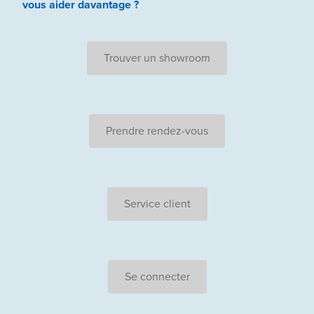
vous aider
davantage ?
Trouver un showroom
Prendre rendez-vous
Service client
Se connecter