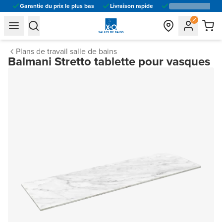
Garantie du prix le plus bas
Livraison rapide
general.navigation.toggle_menu.label
general.navigation.toggle_menu.label
Plans de travail salle de bains
Balmani Stretto tablette pour vasques