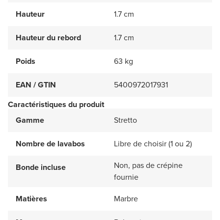
Hauteur
1.7 cm
Hauteur du rebord
1.7 cm
Poids
63 kg
EAN / GTIN
5400972017931
Caractéristiques du produit
Gamme
Stretto
Nombre de lavabos
Libre de choisir (1 ou 2)
Non, pas de crépine
Bonde incluse
fournie
Matières
Marbre