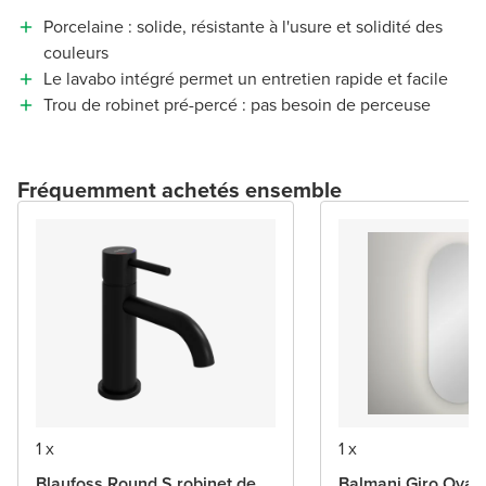
Porcelaine : solide, résistante à l'usure et solidité des
couleurs
Le lavabo intégré permet un entretien rapide et facile
Trou de robinet pré-percé : pas besoin de perceuse
Fréquemment achetés ensemble
1 x
1 x
Blaufoss Round S robinet de
Balmani Giro Oval 