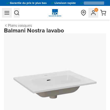
Garantie du prix le plus bas
Livraison rapide
general.navigation.toggle_menu.label
general.navigation.toggle_menu.label
Plans vasques
Balmani Nostra lavabo