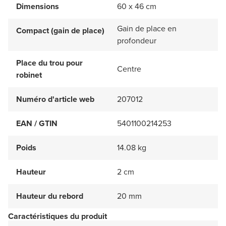
Dimensions
60 x 46 cm
Gain de place en
Compact (gain de place)
profondeur
Place du trou pour
Centre
robinet
Numéro d'article web
207012
EAN / GTIN
5401100214253
Poids
14.08 kg
Hauteur
2 cm
Hauteur du rebord
20 mm
Caractéristiques du produit