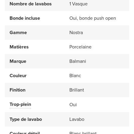
Nombre de lavabos
1 Vasque
Bonde incluse
Oui, bonde push open
Gamme
Nostra
Matières
Porcelaine
Marque
Balmani
Couleur
Blanc
Finition
Brillant
Trop-plein
Oui
Type de lavabo
Lavabo
Couleur détail
Blanc brillant