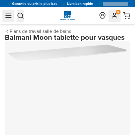
Garantie du prix le plus bas
Livraison rapide
general.navigation.toggle_menu.label
general.navigation.toggle_menu.label
Plans de travail salle de bains
Balmani Moon tablette pour vasques