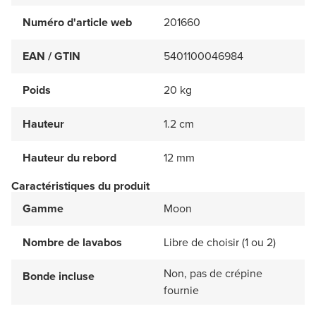
Numéro d'article web
201660
EAN / GTIN
5401100046984
Poids
20 kg
Hauteur
1.2 cm
Hauteur du rebord
12 mm
Caractéristiques du produit
Gamme
Moon
Nombre de lavabos
Libre de choisir (1 ou 2)
Non, pas de crépine
Bonde incluse
fournie