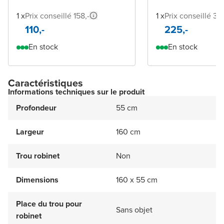
1 x
Prix conseillé 158,-
1 x
Prix conseillé 39
110,-
225,-
En stock
En stock
Caractéristiques
Informations techniques sur le produit
Profondeur
55 cm
Largeur
160 cm
Trou robinet
Non
Dimensions
160 x 55 cm
Place du trou pour
Sans objet
robinet