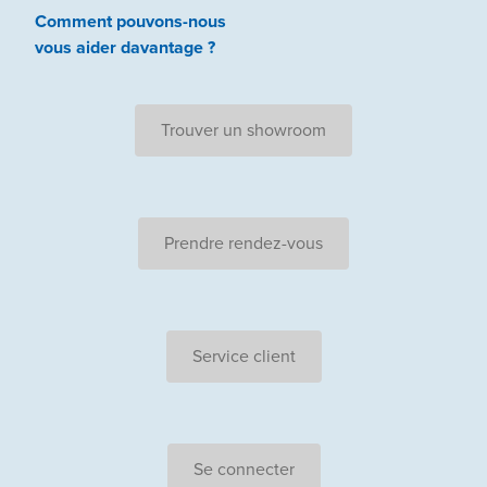
Comment pouvons-nous
vous aider
davantage ?
Trouver un showroom
Prendre rendez-vous
Service client
Se connecter