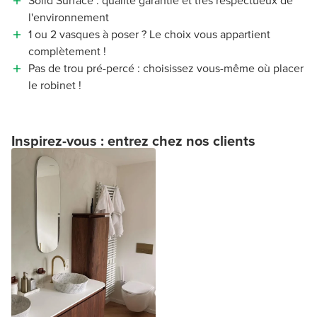
Solid Surface : qualité garantie et très respectueux de
l'environnement
1 ou 2 vasques à poser ? Le choix vous appartient
complètement !
Pas de trou pré-percé : choisissez vous-même où placer
le robinet !
Inspirez-vous : entrez chez nos clients