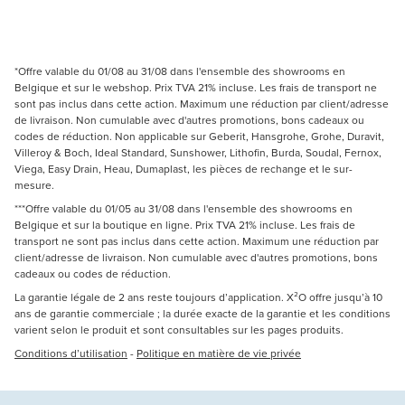
*Offre valable du 01/08 au 31/08 dans l'ensemble des showrooms en
Belgique et sur le webshop. Prix TVA 21% incluse. Les frais de transport ne
sont pas inclus dans cette action. Maximum une réduction par client/adresse
de livraison. Non cumulable avec d'autres promotions, bons cadeaux ou
codes de réduction. Non applicable sur Geberit, Hansgrohe, Grohe, Duravit,
Villeroy & Boch, Ideal Standard, Sunshower, Lithofin, Burda, Soudal, Fernox,
Viega, Easy Drain, Heau, Dumaplast, les pièces de rechange et le sur-
mesure.
***Offre valable du 01/05 au 31/08 dans l'ensemble des showrooms en
Belgique et sur la boutique en ligne. Prix TVA 21% incluse. Les frais de
transport ne sont pas inclus dans cette action. Maximum une réduction par
client/adresse de livraison. Non cumulable avec d'autres promotions, bons
cadeaux ou codes de réduction.
La garantie légale de 2 ans reste toujours d’application. X²O offre jusqu’à 10
ans de garantie commerciale ; la durée exacte de la garantie et les conditions
varient selon le produit et sont consultables sur les pages produits.
Conditions d’utilisation
-
Politique en matière de vie privée