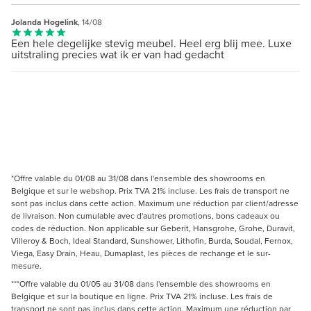
Jolanda Hogelink
, 14/08
Een hele degelijke stevig meubel. Heel erg blij mee. Luxe
uitstraling precies wat ik er van had gedacht
*Offre valable du 01/08 au 31/08 dans l'ensemble des showrooms en
Belgique et sur le webshop. Prix TVA 21% incluse. Les frais de transport ne
sont pas inclus dans cette action. Maximum une réduction par client/adresse
de livraison. Non cumulable avec d'autres promotions, bons cadeaux ou
codes de réduction. Non applicable sur Geberit, Hansgrohe, Grohe, Duravit,
Villeroy & Boch, Ideal Standard, Sunshower, Lithofin, Burda, Soudal, Fernox,
Viega, Easy Drain, Heau, Dumaplast, les pièces de rechange et le sur-
mesure.
***Offre valable du 01/05 au 31/08 dans l'ensemble des showrooms en
Belgique et sur la boutique en ligne. Prix TVA 21% incluse. Les frais de
transport ne sont pas inclus dans cette action. Maximum une réduction par