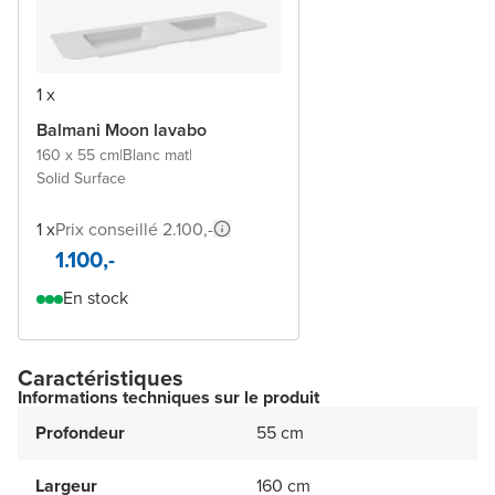
1 x
Balmani Moon lavabo
160 x 55 cm
|
Blanc mat
|
Solid Surface
1 x
Prix conseillé 2.100,-
1.100,-
En stock
Caractéristiques
Informations techniques sur le produit
Profondeur
55 cm
Largeur
160 cm