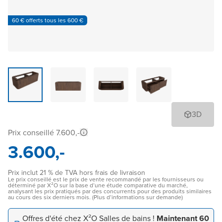
60 € offerts tous les 600 €
3D
Prix conseillé 7.600,-
3.600,-
Prix inclut 21 % de TVA hors frais de livraison
Le prix conseillé est le prix de vente recommandé par les fournisseurs ou
déterminé par X²O sur la base d’une étude comparative du marché,
analysant les prix pratiqués par des concurrents pour des produits similaires
au cours des six derniers mois. (Plus d’informations sur demande)
Offres d'été chez X²O Salles de bains !
Maintenant 60