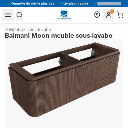
Garantie du prix le plus bas
Livraison rapide
general.navigation.toggle_menu.label
general.navigation.toggle_menu.label
Meubles sous-lavabo
Balmani Moon meuble sous-lavabo