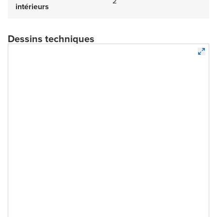
2
intérieurs
Dessins techniques