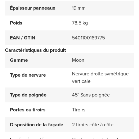
Épaisseur panneaux
19 mm
Poids
78.5 kg
EAN / GTIN
5401100169775
Caractéristiques du produit
Gamme
Moon
Nervure droite symétrique
Type de nervure
verticale
Type de poignée
45° Sans poignée
Portes ou tiroirs
Tiroirs
Disposition de la façade
2 tiroirs côte à côte