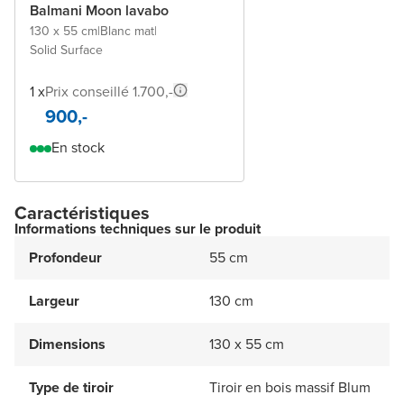
Balmani Moon lavabo
130 x 55 cm
|
Blanc mat
|
Solid Surface
1 x
Prix conseillé 1.700,-
900,-
En stock
Caractéristiques
Informations techniques sur le produit
Profondeur
55 cm
Largeur
130 cm
Dimensions
130 x 55 cm
Type de tiroir
Tiroir en bois massif Blum