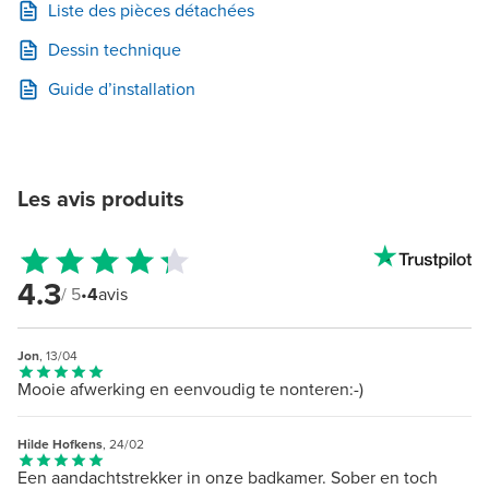
Liste des pièces détachées
Dessin technique
Guide d’installation
Les avis produits
4.3
/ 5
•
4
avis
Jon
, 13/04
Mooie afwerking en eenvoudig te nonteren:-)
Hilde Hofkens
, 24/02
Een aandachtstrekker in onze badkamer. Sober en toch