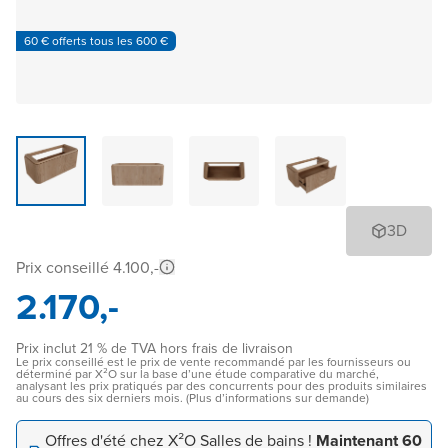
60 € offerts tous les 600 €
3D
Prix conseillé 4.100,-
2.170,-
Prix inclut 21 % de TVA hors frais de livraison
Le prix conseillé est le prix de vente recommandé par les fournisseurs ou
déterminé par X²O sur la base d’une étude comparative du marché,
analysant les prix pratiqués par des concurrents pour des produits similaires
au cours des six derniers mois. (Plus d’informations sur demande)
Offres d'été chez X²O Salles de bains !
Maintenant 60