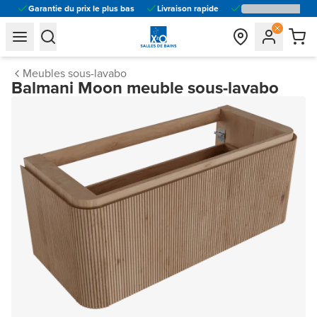
Garantie du prix le plus bas
Livraison rapide
general.navigation.toggle_menu.label
general.navigation.toggle_menu.label
Meubles sous-lavabo
Balmani Moon meuble sous-lavabo