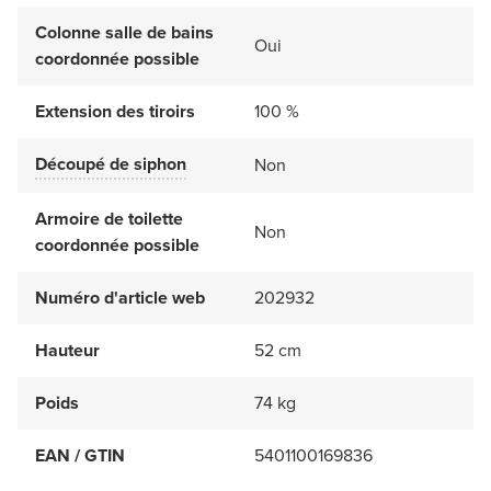
Colonne salle de bains
Oui
coordonnée possible
Extension des tiroirs
100 %
Découpé de siphon
Non
Armoire de toilette
Non
coordonnée possible
Numéro d'article web
202932
Hauteur
52 cm
Poids
74 kg
EAN / GTIN
5401100169836