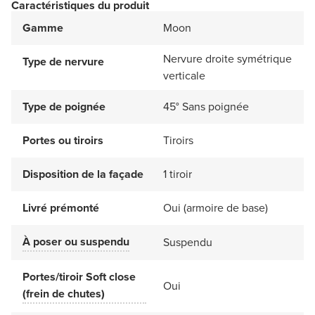
Caractéristiques du produit
Gamme
Moon
Nervure droite symétrique
Type de nervure
verticale
Type de poignée
45° Sans poignée
Portes ou tiroirs
Tiroirs
Disposition de la façade
1 tiroir
Livré prémonté
Oui (armoire de base)
À poser ou suspendu
Suspendu
Portes/tiroir Soft close
Oui
(frein de chutes)