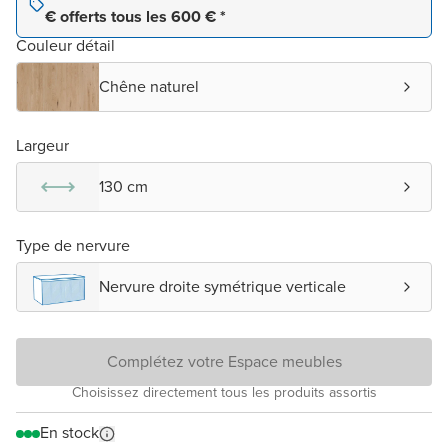
€ offerts tous les 600 € *
Couleur détail
Chêne naturel
Largeur
130 cm
Type de nervure
Nervure droite symétrique verticale
Complétez votre Espace meubles
Choisissez directement tous les produits assortis
En stock