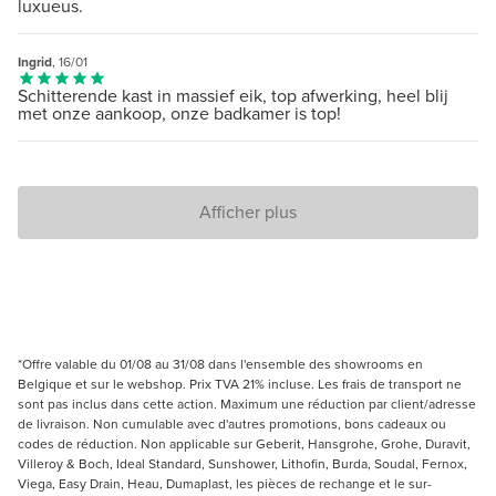
luxueus.
Ingrid
, 16/01
Schitterende kast in massief eik, top afwerking, heel blij
met onze aankoop, onze badkamer is top!
Afficher plus
*Offre valable du 01/08 au 31/08 dans l'ensemble des showrooms en
Belgique et sur le webshop. Prix TVA 21% incluse. Les frais de transport ne
sont pas inclus dans cette action. Maximum une réduction par client/adresse
de livraison. Non cumulable avec d'autres promotions, bons cadeaux ou
codes de réduction. Non applicable sur Geberit, Hansgrohe, Grohe, Duravit,
Villeroy & Boch, Ideal Standard, Sunshower, Lithofin, Burda, Soudal, Fernox,
Viega, Easy Drain, Heau, Dumaplast, les pièces de rechange et le sur-