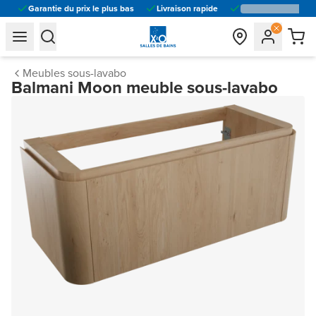
Garantie du prix le plus bas
Livraison rapide
general.navigation.toggle_menu.label
general.navigation.toggle_menu.label
Meubles sous-lavabo
Balmani Moon meuble sous-lavabo