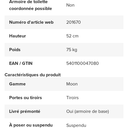
Armoire de toilette
Non
coordonnée possible
Numéro d'article web
201670
Hauteur
52 cm
Poids
75 kg
EAN / GTIN
5401100047080
Caractéristiques du produit
Gamme
Moon
Portes ou tiroirs
Tiroirs
Livré prémonté
Oui (armoire de base)
À poser ou suspendu
Suspendu