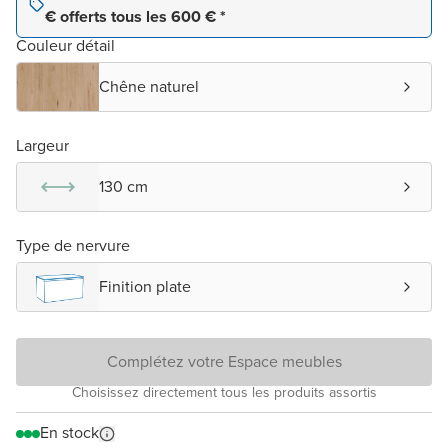
€ offerts tous les 600 € *
Couleur détail
Chêne naturel
Largeur
130 cm
Type de nervure
Finition plate
Complétez votre Espace meubles
Choisissez directement tous les produits assortis
En stock