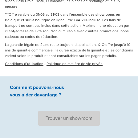
Viega, Easy Drain, Heau, Dumaplast, les pièces de rechange et le sur-
mesure.
***Offre valable du 01/05 au 31/08 dans l'ensemble des showrooms en
Belgique et sur la boutique en ligne. Prix TVA 21% incluse. Les frais de
transport ne sont pas inclus dans cette action. Maximum une réduction par
client/adresse de livraison. Non cumulable avec d'autres promotions, bons
cadeaux ou codes de réduction.
La garantie légale de 2 ans reste toujours d’application. X²O offre jusqu’à 10
ans de garantie commerciale ; la durée exacte de la garantie et les conditions
varient selon le produit et sont consultables sur les pages produits.
Conditions d’utilisation
-
Politique en matière de vie privée
Comment pouvons-nous
vous aider
davantage ?
Trouver un showroom