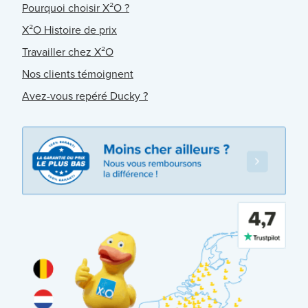
Pourquoi choisir X²O ?
X²O Histoire de prix
Travailler chez X²O
Nos clients témoignent
Avez-vous repéré Ducky ?