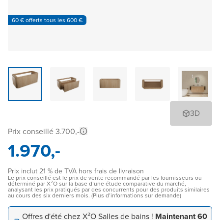
60 € offerts tous les 600 €
3D
Prix conseillé 3.700,-
1.970,-
Prix inclut 21 % de TVA hors frais de livraison
Le prix conseillé est le prix de vente recommandé par les fournisseurs ou
déterminé par X²O sur la base d’une étude comparative du marché,
analysant les prix pratiqués par des concurrents pour des produits similaires
au cours des six derniers mois. (Plus d’informations sur demande)
Offres d'été chez X²O Salles de bains !
Maintenant 60