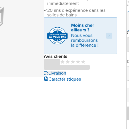
l
immédiatement
s
20 ans d'expérience dans les
salles de bains
C
Avis clients
Livraison
Caractéristiques