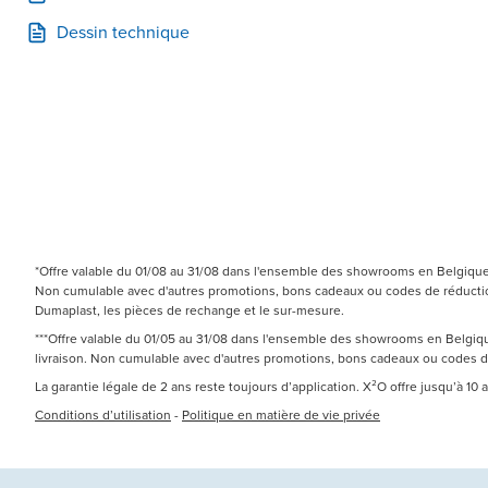
Dessin technique
*Offre valable du 01/08 au 31/08 dans l'ensemble des showrooms en Belgique e
Non cumulable avec d'autres promotions, bons cadeaux ou codes de réduction.
Dumaplast, les pièces de rechange et le sur-mesure.
***Offre valable du 01/05 au 31/08 dans l'ensemble des showrooms en Belgique
livraison. Non cumulable avec d'autres promotions, bons cadeaux ou codes 
La garantie légale de 2 ans reste toujours d’application. X²O offre jusqu’à 10
Conditions d’utilisation
-
Politique en matière de vie privée