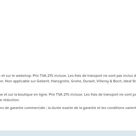
t sur le webshop. Prix TVA 21% incluse. Les frais de transport ne sont pas inclus d
 Non applicable sur Geberit, Hansgrohe, Grohe, Duravit, Villeroy & Boch, Ideal Sta
 et sur la boutique en ligne. Prix TVA 21% incluse. Les frais de transport ne sont 
de réduction.
 ans de garantie commerciale ; la durée exacte de la garantie et les conditions varie