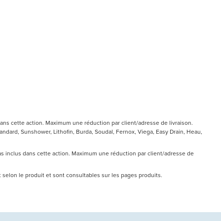
ans cette action. Maximum une réduction par client/adresse de livraison.
ndard, Sunshower, Lithofin, Burda, Soudal, Fernox, Viega, Easy Drain, Heau,
pas inclus dans cette action. Maximum une réduction par client/adresse de
nt selon le produit et sont consultables sur les pages produits.