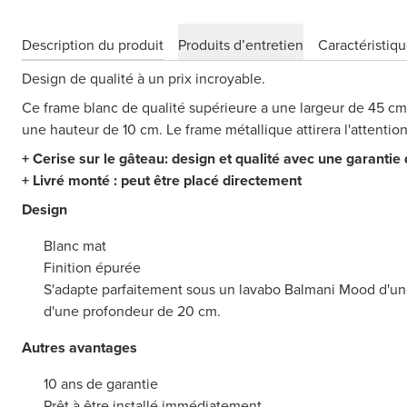
Description du produit
Produits d’entretien
Caractéristiq
Design de qualité à un prix incroyable.
Ce frame blanc de qualité supérieure a une largeur de 45 c
une hauteur de 10 cm. Le frame métallique attirera l'attention
+ Cerise sur le gâteau: design et qualité avec une garantie
+ Livré monté : peut être placé directement
Design
Blanc mat
Finition épurée
S'adapte parfaitement sous un lavabo Balmani Mood d'un
d'une profondeur de 20 cm.
Autres avantages
10 ans de garantie
Prêt à être installé immédiatement