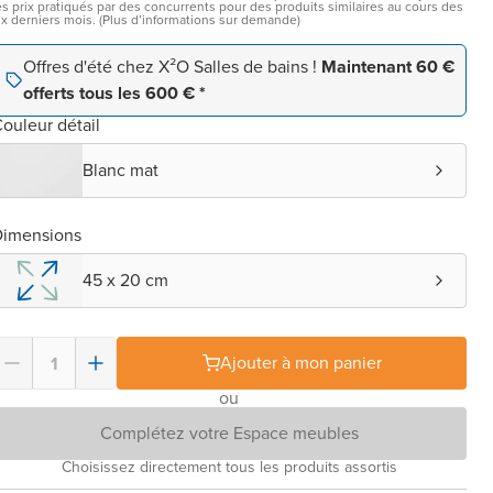
es prix pratiqués par des concurrents pour des produits similaires au cours des
ix derniers mois. (Plus d’informations sur demande)
Offres d'été chez X²O Salles de bains !
Maintenant 60 €
offerts tous les 600 € *
ouleur détail
Blanc mat
Dimensions
45 x 20 cm
Ajouter à mon panier
ou
Complétez votre Espace meubles
Choisissez directement tous les produits assortis