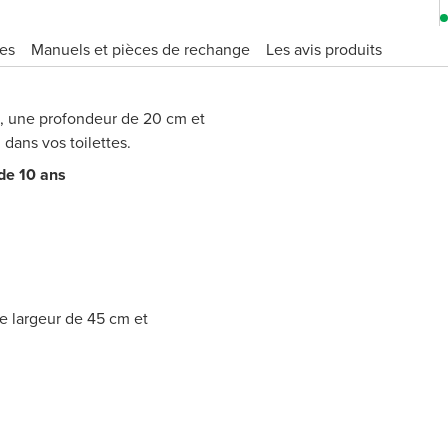
ues
Manuels et pièces de rechange
Les avis produits
m, une profondeur de 20 cm et
 dans vos toilettes.
 de 10 ans
e largeur de 45 cm et