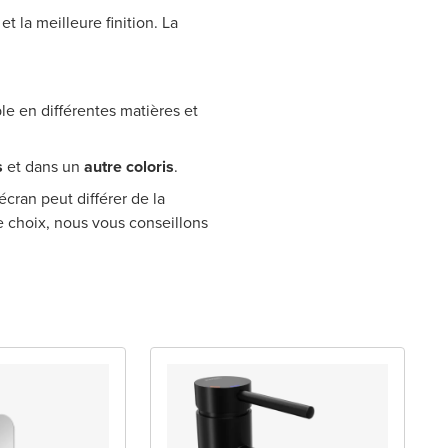
 la meilleure finition. La
le en différentes matières et
s
et dans un
autre coloris
.
écran peut différer de la
re choix, nous vous conseillons