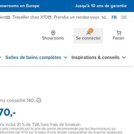
howrooms en Europe
Jusqu'à 10 ans de garantie
ient
Travailler chez X²O
Prendre un rendez-vous
NL
FR
DE
Showrooms
Se connecter
Panier
Salles de bains complètes
Inspirations & conseils
rix conseillé 140,-
70,-
rix inclut 21 % de TVA hors frais de livraison
e prix conseillé est le prix de vente recommandé par les fournisseurs ou
éterminé par X²O sur la base d’une étude comparative du marché, analysant