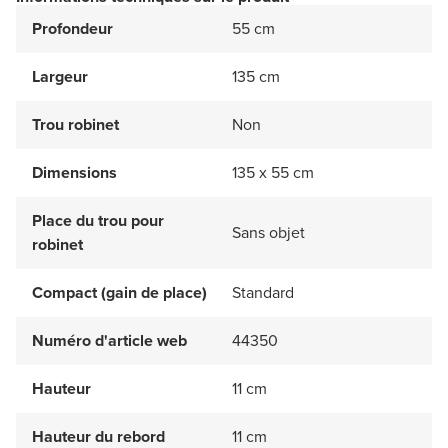
Profondeur
55 cm
Largeur
135 cm
Trou robinet
Non
Dimensions
135 x 55 cm
Place du trou pour
Sans objet
robinet
Compact (gain de place)
Standard
Numéro d'article web
44350
Hauteur
11 cm
Hauteur du rebord
11 cm