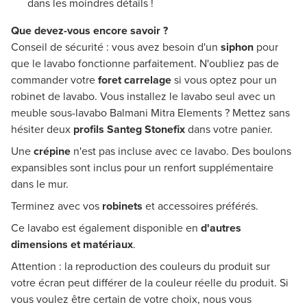
dans les moindres détails !
Que devez-vous encore savoir ?
Conseil de sécurité : vous avez besoin d'un
siphon
pour
que le lavabo fonctionne parfaitement. N'oubliez pas de
commander votre
foret carrelage
si vous optez pour un
robinet de lavabo. Vous installez le lavabo seul avec un
meuble sous-lavabo Balmani Mitra Elements ? Mettez sans
hésiter deux
profils Santeg Stonefix
dans votre panier.
Une
crépine
n'est pas incluse avec ce lavabo. Des boulons
expansibles sont inclus pour un renfort supplémentaire
dans le mur.
Terminez avec vos
robinets
et accessoires préférés.
Ce lavabo est également disponible en
d'autres
dimensions et matériaux
.
Attention : la reproduction des couleurs du produit sur
votre écran peut différer de la couleur réelle du produit. Si
vous voulez être certain de votre choix, nous vous