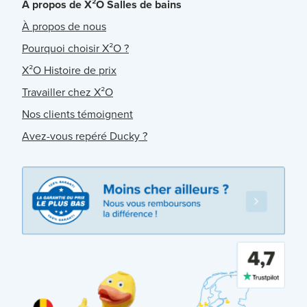
À propos de X²O Salles de bains
À propos de nous
Pourquoi choisir X²O ?
X²O Histoire de prix
Travailler chez X²O
Nos clients témoignent
Avez-vous repéré Ducky ?