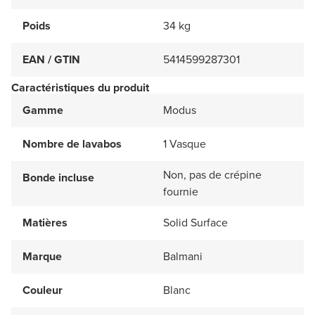
Poids
34 kg
EAN / GTIN
5414599287301
Caractéristiques du produit
Gamme
Modus
Nombre de lavabos
1 Vasque
Non, pas de crépine
Bonde incluse
fournie
Matières
Solid Surface
Marque
Balmani
Couleur
Blanc