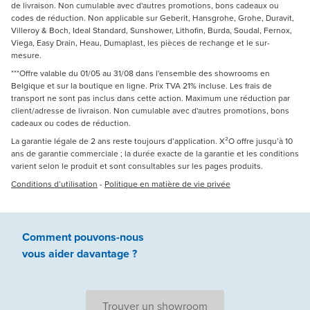
de livraison. Non cumulable avec d'autres promotions, bons cadeaux ou
codes de réduction. Non applicable sur Geberit, Hansgrohe, Grohe, Duravit,
Villeroy & Boch, Ideal Standard, Sunshower, Lithofin, Burda, Soudal, Fernox,
Viega, Easy Drain, Heau, Dumaplast, les pièces de rechange et le sur-
mesure.
***Offre valable du 01/05 au 31/08 dans l'ensemble des showrooms en
Belgique et sur la boutique en ligne. Prix TVA 21% incluse. Les frais de
transport ne sont pas inclus dans cette action. Maximum une réduction par
client/adresse de livraison. Non cumulable avec d'autres promotions, bons
cadeaux ou codes de réduction.
La garantie légale de 2 ans reste toujours d’application. X²O offre jusqu’à 10
ans de garantie commerciale ; la durée exacte de la garantie et les conditions
varient selon le produit et sont consultables sur les pages produits.
Conditions d’utilisation
-
Politique en matière de vie privée
Comment pouvons-nous
vous aider
davantage ?
Trouver un showroom