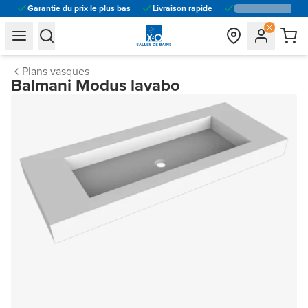
Garantie du prix le plus bas
Livraison rapide
general.navigation.toggle_menu.label
general.navigation.toggle_menu.label
Plans vasques
Balmani Modus lavabo