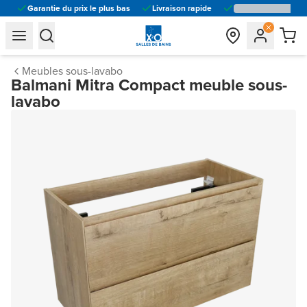
Garantie du prix le plus bas
Livraison rapide
general.navigation.toggle_menu.label
general.navigation.toggle_menu.label
Meubles sous-lavabo
Balmani Mitra Compact meuble sous-
lavabo