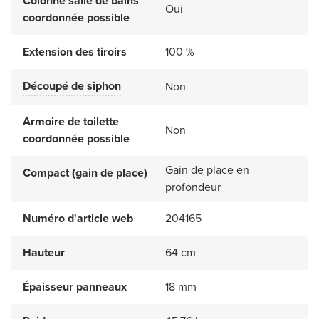
Colonne salle de bains
Oui
coordonnée possible
Extension des tiroirs
100 %
Découpé de siphon
Non
Armoire de toilette
Non
coordonnée possible
Gain de place en
Compact (gain de place)
profondeur
Numéro d'article web
204165
Hauteur
64 cm
Épaisseur panneaux
18 mm