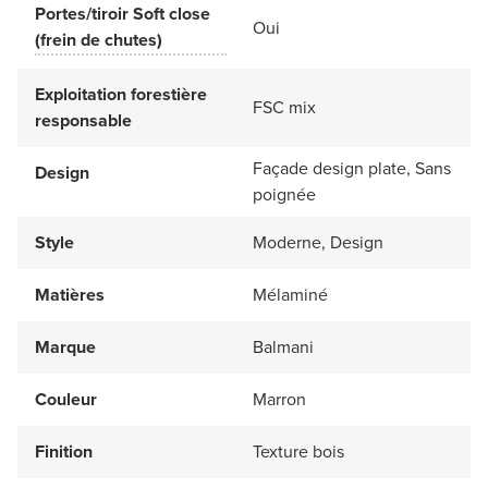
Portes/tiroir Soft close
Oui
(frein de chutes)
Exploitation forestière
FSC mix
responsable
Façade design plate, Sans
Design
poignée
Style
Moderne, Design
Matières
Mélaminé
Marque
Balmani
Couleur
Marron
Finition
Texture bois