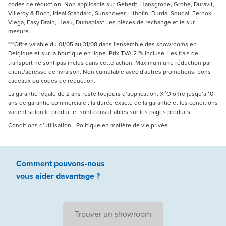
codes de réduction. Non applicable sur Geberit, Hansgrohe, Grohe, Duravit,
Villeroy & Boch, Ideal Standard, Sunshower, Lithofin, Burda, Soudal, Fernox,
Viega, Easy Drain, Heau, Dumaplast, les pièces de rechange et le sur-
mesure.
***Offre valable du 01/05 au 31/08 dans l'ensemble des showrooms en
Belgique et sur la boutique en ligne. Prix TVA 21% incluse. Les frais de
transport ne sont pas inclus dans cette action. Maximum une réduction par
client/adresse de livraison. Non cumulable avec d'autres promotions, bons
cadeaux ou codes de réduction.
La garantie légale de 2 ans reste toujours d’application. X²O offre jusqu’à 10
ans de garantie commerciale ; la durée exacte de la garantie et les conditions
varient selon le produit et sont consultables sur les pages produits.
Conditions d’utilisation
-
Politique en matière de vie privée
Comment pouvons-nous
vous aider
davantage ?
Trouver un showroom