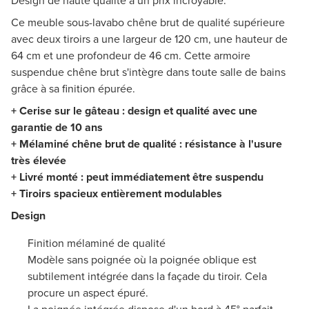
Design de haute qualité à un prix incroyable.
Ce meuble sous-lavabo chêne brut de qualité supérieure
avec deux tiroirs a une largeur de 120 cm, une hauteur de
64 cm et une profondeur de 46 cm. Cette armoire
suspendue chêne brut s'intègre dans toute salle de bains
grâce à sa finition épurée.
+ Cerise sur le gâteau : design et qualité avec une
garantie de 10 ans
+ Mélaminé chêne brut de qualité : résistance à l'usure
très élevée
+ Livré monté : peut immédiatement être suspendu
+ Tiroirs spacieux entièrement modulables
Design
Finition mélaminé de qualité
Modèle sans poignée où la poignée oblique est
subtilement intégrée dans la façade du tiroir. Cela
procure un aspect épuré.