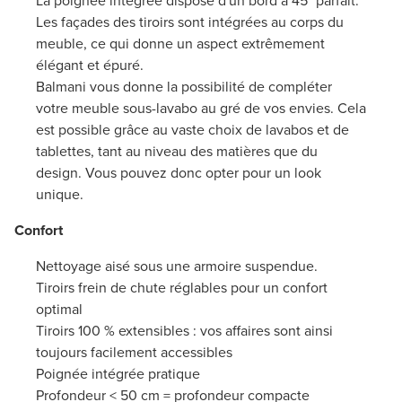
La poignée intégrée dispose d'un bord à 45° parfait.
Les façades des tiroirs sont intégrées au corps du
meuble, ce qui donne un aspect extrêmement
élégant et épuré.
Balmani vous donne la possibilité de compléter
votre meuble sous-lavabo au gré de vos envies. Cela
est possible grâce au vaste choix de lavabos et de
tablettes, tant au niveau des matières que du
design. Vous pouvez donc opter pour un look
unique.
Confort
Nettoyage aisé sous une armoire suspendue.
Tiroirs frein de chute réglables pour un confort
optimal
Tiroirs 100 % extensibles : vos affaires sont ainsi
toujours facilement accessibles
Poignée intégrée pratique
Profondeur < 50 cm = profondeur compacte