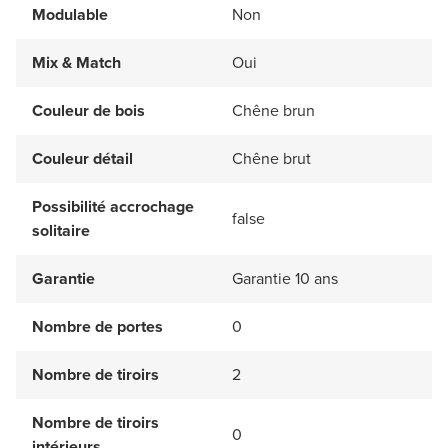
Modulable
Non
Mix & Match
Oui
Couleur de bois
Chêne brun
Couleur détail
Chêne brut
Possibilité accrochage
false
solitaire
Garantie
Garantie 10 ans
Nombre de portes
0
Nombre de tiroirs
2
Nombre de tiroirs
0
intérieurs