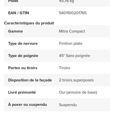
Poids
45.76 kg
EAN / GTIN
5401100201765
Caractéristiques du produit
Gamme
Mitra Compact
Type de nervure
Finition plate
Type de poignée
45° Sans poignée
Portes ou tiroirs
Tiroirs
Disposition de la façade
2 tiroirs superposés
Livré prémonté
Oui (armoire de base)
À poser ou suspendu
Suspendu