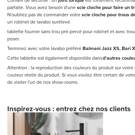
Conseil de sécurité : un
joint torique
est fortement recomman
parfaite. Vous avez besoin d'une
scie cloche pour faire un t
N'oubliez pas de commander votre
scie cloche pour trous d
un robinet de lavabo surélevé.
tablette fournie sans trou pré-percé pour robinet et avec tr
poser.
Terminez avec votre lavabo préféré
Balmani Jazz XS, Bari 
Cette tablette est également disponible dans
d'autres coule
Attention : la reproduction des couleurs du produit sur votre 
couleur réelle du produit. Si vous voulez être certain de vot
de visiter l'un de nos show-rooms
Inspirez-vous : entrez chez nos clients