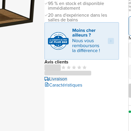
95 % en stock et disponible
d
l
immédiatement
s
20 ans d'expérience dans les
salles de bains
M
Avis clients
Livraison
Caractéristiques