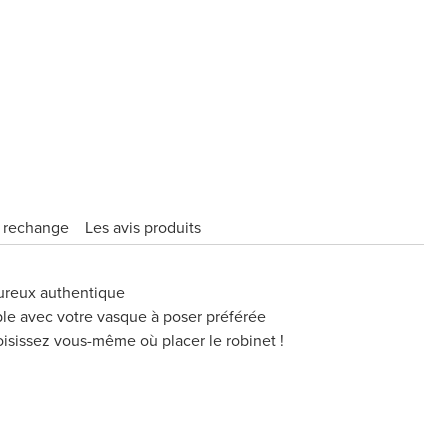
e rechange
Les avis produits
eureux authentique
le avec votre vasque à poser préférée
oisissez vous-même où placer le robinet !