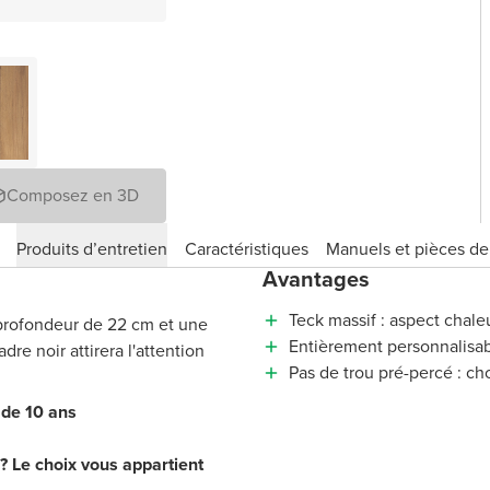
Composez en 3D
Produits d’entretien
Caractéristiques
Manuels et pièces d
Avantages
Teck massif : aspect chal
 profondeur de 22 cm et une
Entièrement personnalisab
re noir attirera l'attention
Pas de trou pré-percé : ch
e de 10 ans
 ? Le choix vous appartient