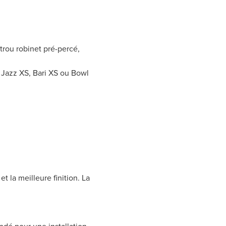
trou robinet pré-percé,
r Jazz XS, Bari XS ou Bowl
 la meilleure finition. La