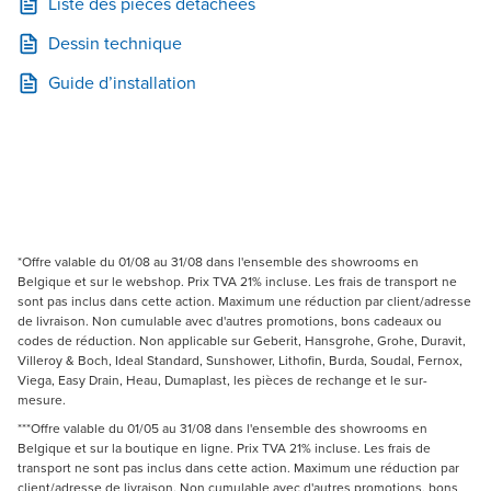
Liste des pièces détachées
Dessin technique
Guide d’installation
*Offre valable du 01/08 au 31/08 dans l'ensemble des showrooms en
Belgique et sur le webshop. Prix TVA 21% incluse. Les frais de transport ne
sont pas inclus dans cette action. Maximum une réduction par client/adresse
de livraison. Non cumulable avec d'autres promotions, bons cadeaux ou
codes de réduction. Non applicable sur Geberit, Hansgrohe, Grohe, Duravit,
Villeroy & Boch, Ideal Standard, Sunshower, Lithofin, Burda, Soudal, Fernox,
Viega, Easy Drain, Heau, Dumaplast, les pièces de rechange et le sur-
mesure.
***Offre valable du 01/05 au 31/08 dans l'ensemble des showrooms en
Belgique et sur la boutique en ligne. Prix TVA 21% incluse. Les frais de
transport ne sont pas inclus dans cette action. Maximum une réduction par
client/adresse de livraison. Non cumulable avec d'autres promotions, bons