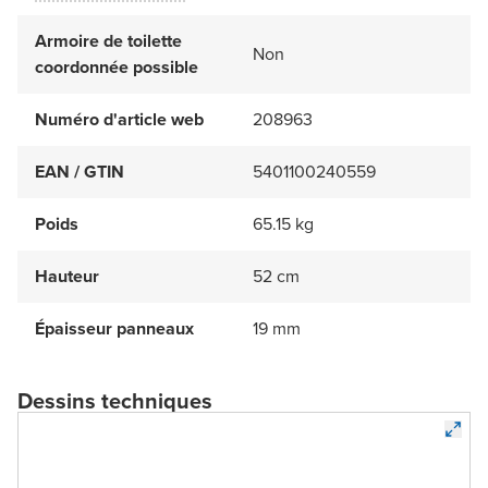
Armoire de toilette
Non
coordonnée possible
Numéro d'article web
208963
EAN / GTIN
5401100240559
Poids
65.15 kg
Hauteur
52 cm
Épaisseur panneaux
19 mm
Dessins techniques