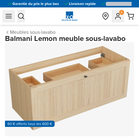
Garantie du prix le plus bas
Livraison rapide
general.navigation.toggle_menu.label
general.navigation.toggle_menu.label
Meubles sous-lavabo
Balmani Lemon meuble sous-lavabo
60 € offerts tous les 600 €