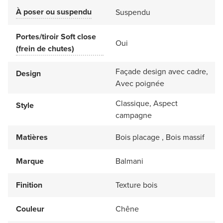
À poser ou suspendu
Suspendu
Portes/tiroir Soft close
Oui
(frein de chutes)
Façade design avec cadre,
Design
Avec poignée
Classique, Aspect
Style
campagne
Matières
Bois placage , Bois massif
Marque
Balmani
Finition
Texture bois
Couleur
Chêne