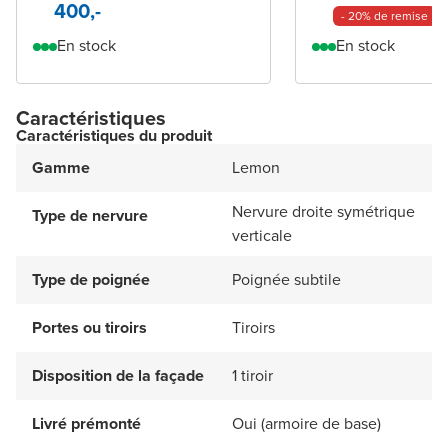
400,-
- 20% de remise
En stock
En stock
Caractéristiques
Caractéristiques du produit
Gamme
Lemon
Nervure droite symétrique
Type de nervure
verticale
Type de poignée
Poignée subtile
Portes ou tiroirs
Tiroirs
Disposition de la façade
1 tiroir
Livré prémonté
Oui (armoire de base)