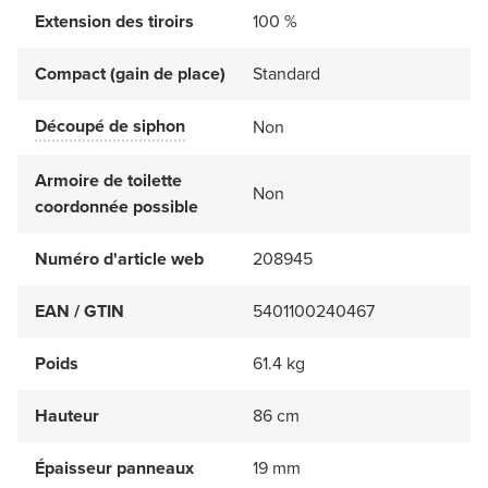
Extension des tiroirs
100 %
Compact (gain de place)
Standard
Découpé de siphon
Non
Armoire de toilette
Non
coordonnée possible
Numéro d'article web
208945
EAN / GTIN
5401100240467
Poids
61.4 kg
Hauteur
86 cm
Épaisseur panneaux
19 mm