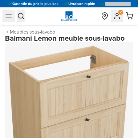
Garantie du prix le plus bas
Livraison rapide
general.navigation.toggle_menu.label
general.navigation.toggle_menu.label
Meubles sous-lavabo
Balmani Lemon meuble sous-lavabo