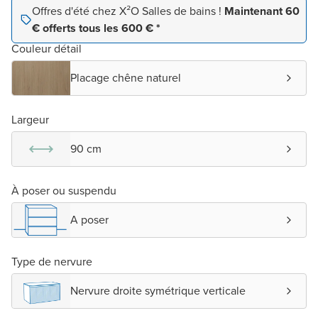
Offres d'été chez X²O Salles de bains !
Maintenant 60
€ offerts tous les 600 € *
Couleur détail
Placage chêne naturel
Largeur
90 cm
À poser ou suspendu
A poser
Type de nervure
Nervure droite symétrique verticale