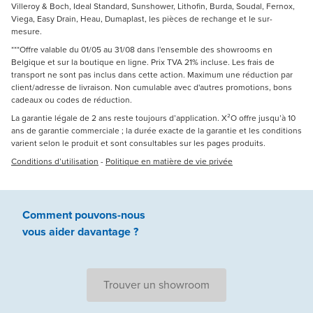
Villeroy & Boch, Ideal Standard, Sunshower, Lithofin, Burda, Soudal, Fernox,
Viega, Easy Drain, Heau, Dumaplast, les pièces de rechange et le sur-
mesure.
***Offre valable du 01/05 au 31/08 dans l'ensemble des showrooms en
Belgique et sur la boutique en ligne. Prix TVA 21% incluse. Les frais de
transport ne sont pas inclus dans cette action. Maximum une réduction par
client/adresse de livraison. Non cumulable avec d'autres promotions, bons
cadeaux ou codes de réduction.
La garantie légale de 2 ans reste toujours d’application. X²O offre jusqu’à 10
ans de garantie commerciale ; la durée exacte de la garantie et les conditions
varient selon le produit et sont consultables sur les pages produits.
Conditions d’utilisation
-
Politique en matière de vie privée
Comment pouvons-nous
vous aider
davantage ?
Trouver un showroom