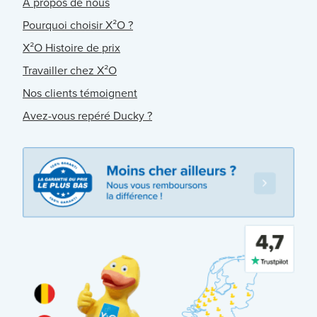
À propos de nous
Pourquoi choisir X²O ?
X²O Histoire de prix
Travailler chez X²O
Nos clients témoignent
Avez-vous repéré Ducky ?