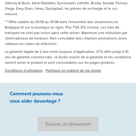
Villeroy & Boch, Ideal Standard, Sunshower, Lithofin, Burda, Soudal, Fernox,
Viega, Easy Drain, Heau, Dumaplast, les pièces de rechange et le sur-
mesure.
***Offre valable du 01/05 au 31/08 dans l'ensemble des showrooms en
Belgique et sur la boutique en ligne. Prix TVA 21% incluse. Les frais de
transport ne sont pas inclus dans cette action. Maximum une réduction par
client/adresse de livraison. Non cumulable avec d'autres promotions, bons
cadeaux ou codes de réduction.
La garantie légale de 2 ans reste toujours d’application. X²O offre jusqu’à 10
ans de garantie commerciale ; la durée exacte de la garantie et les conditions
varient selon le produit et sont consultables sur les pages produits.
Conditions d’utilisation
-
Politique en matière de vie privée
Comment pouvons-nous
vous aider
davantage ?
Trouver un showroom