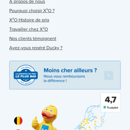
À propos de nous
Pourquoi choisir X²O ?
X²O Histoire de prix
Travailler chez X²O
Nos clients témoignent
Avez-vous repéré Ducky ?