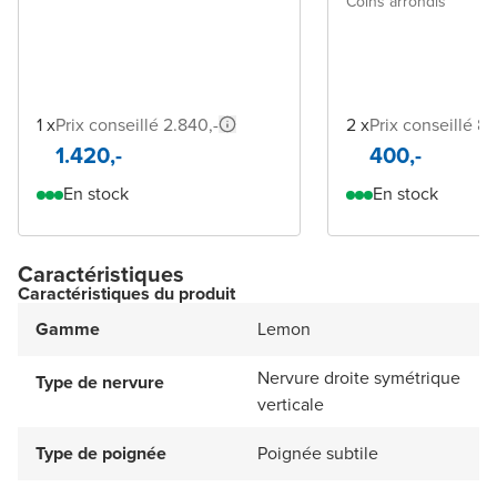
Coins arrondis
1 x
Prix conseillé 2.840,-
2 x
Prix conseillé 84
1.420,-
400,-
En stock
En stock
Caractéristiques
Caractéristiques du produit
Gamme
Lemon
Nervure droite symétrique
Type de nervure
verticale
Type de poignée
Poignée subtile