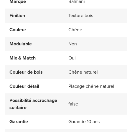
Marque
Balmani
Finition
Texture bois
Couleur
Chêne
Modulable
Non
Mix & Match
Oui
Couleur de bois
Chêne naturel
Couleur détail
Placage chêne naturel
Possibilité accrochage
false
solitaire
Garantie
Garantie 10 ans