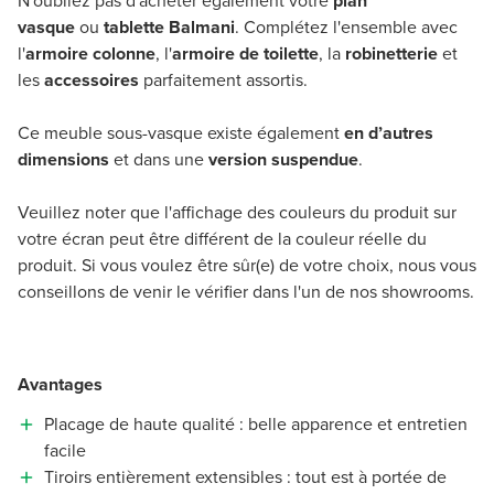
N'oubliez pas d'acheter également votre
plan
vasque
ou
tablette Balmani
. Complétez l'ensemble avec
l'
armoire colonne
, l'
armoire de toilette
, la
robinetterie
et
les
accessoires
parfaitement assortis.
Ce meuble sous-vasque existe également
en d’autres
dimensions
et dans une
version suspendue
.
Veuillez noter que l'affichage des couleurs du produit sur
votre écran peut être différent de la couleur réelle du
produit. Si vous voulez être sûr(e) de votre choix, nous vous
conseillons de venir le vérifier dans l'un de nos showrooms.
Avantages
Placage de haute qualité : belle apparence et entretien
facile
Tiroirs entièrement extensibles : tout est à portée de