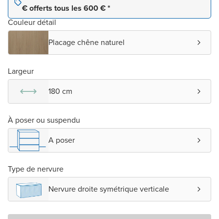
€ offerts tous les 600 € *
Couleur détail
Placage chêne naturel
Largeur
180 cm
À poser ou suspendu
A poser
Type de nervure
Nervure droite symétrique verticale