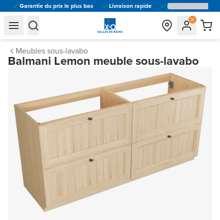
Garantie du prix le plus bas
Livraison rapide
general.navigation.toggle_menu.label
general.navigation.toggle_menu.label
Meubles sous-lavabo
Balmani Lemon meuble sous-lavabo