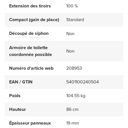
Extension des tiroirs
100 %
Compact (gain de place)
Standard
Découpé de siphon
Non
Armoire de toilette
Non
coordonnée possible
Numéro d'article web
208953
EAN / GTIN
5401100240504
Poids
104.55 kg
Hauteur
86 cm
Épaisseur panneaux
19 mm