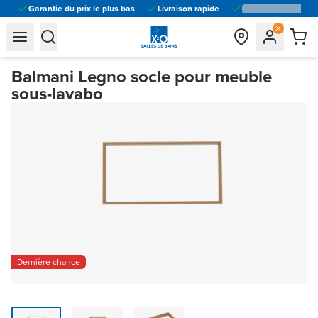
Garantie du prix le plus bas
Livraison rapide
general.navigation.toggle_menu.label
general.navigation.toggle_menu.label
Balmani Legno socle pour meuble
sous-lavabo
Dernière chance