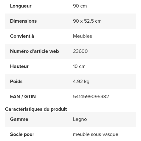
Longueur
90 cm
Dimensions
90 x 52,5 cm
Convient à
Meubles
Numéro d'article web
23600
Hauteur
10 cm
Poids
4.92 kg
EAN / GTIN
5414599095982
Caractéristiques du produit
Gamme
Legno
Socle pour
meuble sous-vasque