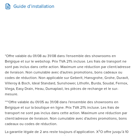
Guide d’installation
*Offre valable du 01/08 au 31/08 dans l'ensemble des showrooms en
Belgique et sur le webshop. Prix TVA 21% incluse. Les frais de transport ne
sont pas inclus dans cette action. Maximum une réduction par client/adresse
de livraison. Non cumulable avec d'autres promotions, bons cadeaux ou
codes de réduction. Non applicable sur Geberit, Hansgrohe, Grohe, Duravit,
Villeroy & Boch, Ideal Standard, Sunshower, Lithofin, Burda, Soudal, Fernox,
Viega, Easy Drain, Heau, Dumaplast, les pièces de rechange et le sur-
mesure.
***Offre valable du 01/05 au 31/08 dans l'ensemble des showrooms en
Belgique et sur la boutique en ligne. Prix TVA 21% incluse. Les frais de
transport ne sont pas inclus dans cette action. Maximum une réduction par
client/adresse de livraison. Non cumulable avec d'autres promotions, bons
cadeaux ou codes de réduction.
La garantie légale de 2 ans reste toujours d’application. X²O offre jusqu’à 10