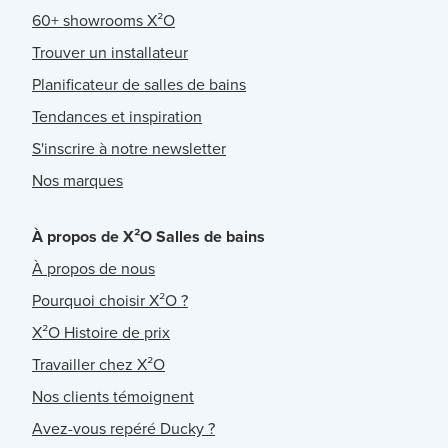
60+ showrooms X²O
Trouver un installateur
Planificateur de salles de bains
Tendances et inspiration
S'inscrire à notre newsletter
Nos marques
À propos de X²O Salles de bains
À propos de nous
Pourquoi choisir X²O ?
X²O Histoire de prix
Travailler chez X²O
Nos clients témoignent
Avez-vous repéré Ducky ?