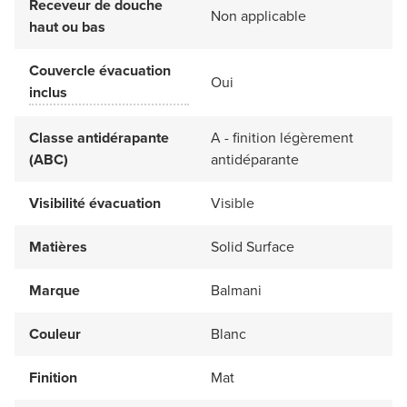
Receveur de douche
Non applicable
haut ou bas
Couvercle évacuation
Oui
inclus
Classe antidérapante
A - finition légèrement
(ABC)
antidéparante
Visibilité évacuation
Visible
Matières
Solid Surface
Marque
Balmani
Couleur
Blanc
Finition
Mat