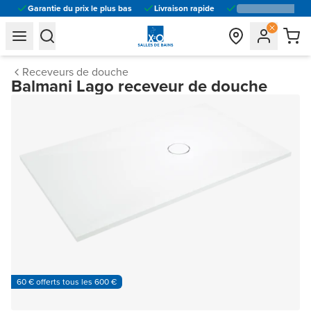
Garantie du prix le plus bas
Livraison rapide
general.navigation.toggle_menu.label
general.navigation.toggle_menu.label
Receveurs de douche
Balmani Lago receveur de douche
60 € offerts tous les 600 €