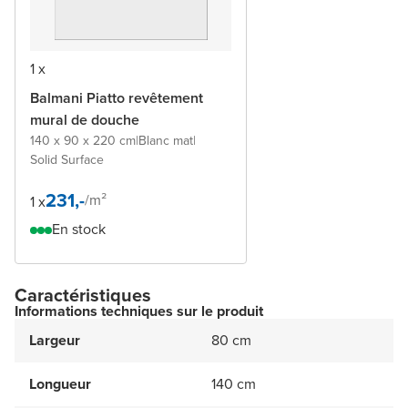
1 x
Balmani Piatto revêtement
mural de douche
140 x 90 x 220 cm
|
Blanc mat
|
Solid Surface
231,-
/
m²
1 x
En stock
Caractéristiques
Informations techniques sur le produit
Largeur
80 cm
Longueur
140 cm