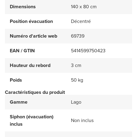
Dimensions
140 x 80 cm
Position évacuation
Décentré
Numéro d'article web
69739
EAN / GTIN
5414599750423
Hauteur du rebord
3 cm
Poids
50 kg
Caractéristiques du produit
Gamme
Lago
Siphon (évacuation)
Non inclus
inclus