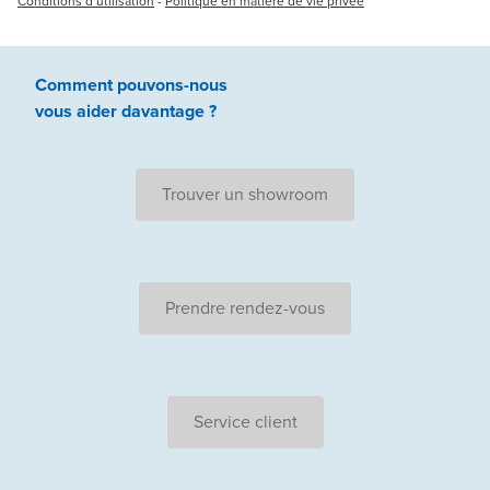
Conditions d’utilisation
-
Politique en matière de vie privée
Comment pouvons-nous
vous aider
davantage ?
Trouver un showroom
Prendre rendez-vous
Service client