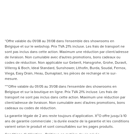
*Offre valable du 01/08 au 31/08 dans l'ensemble des showrooms en
Belgique et sur le webshop. Prix TVA 21% incluse. Les frais de transport ne
sont pas inclus dans cette action. Maximum une réduction par client/adresse
de livraison. Non cumulable avec d'autres promotions, bons cadeaux ou
codes de réduction. Non applicable sur Geberit, Hansgrohe, Grohe, Duravit,
Villeroy & Boch, Ideal Standard, Sunshower, Lithofin, Burda, Soudal, Fernox,
Viega, Easy Drain, Heau, Dumaplast, les pièces de rechange et le sur-
mesure.
***Offre valable du 01/05 au 31/08 dans l'ensemble des showrooms en
Belgique et sur la boutique en ligne. Prix TVA 21% incluse. Les frais de
transport ne sont pas inclus dans cette action. Maximum une réduction par
client/adresse de livraison. Non cumulable avec d'autres promotions, bons
cadeaux ou codes de réduction.
La garantie légale de 2 ans reste toujours d’application. X²O offre jusqu’à 10
ans de garantie commerciale ; la durée exacte de la garantie et les conditions
varient selon le produit et sont consultables sur les pages produits.