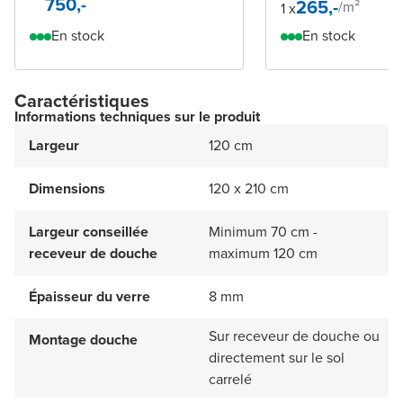
750,-
265,-
/
m²
1 x
En stock
En stock
Caractéristiques
Informations techniques sur le produit
Largeur
120 cm
Dimensions
120 x 210 cm
Largeur conseillée
Minimum 70 cm -
receveur de douche
maximum 120 cm
Épaisseur du verre
8 mm
Sur receveur de douche ou
Montage douche
directement sur le sol
carrelé