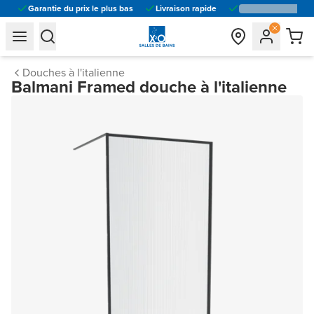
Garantie du prix le plus bas
Livraison rapide
general.navigation.toggle_menu.label
general.navigation.toggle_menu.label
Douches à l'italienne
Balmani Framed douche à l'italienne