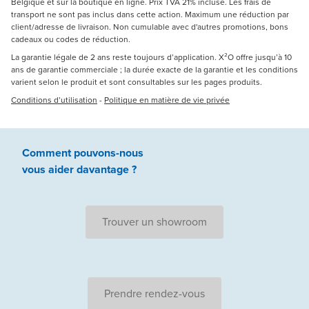
Belgique et sur la boutique en ligne. Prix TVA 21% incluse. Les frais de
transport ne sont pas inclus dans cette action. Maximum une réduction par
client/adresse de livraison. Non cumulable avec d'autres promotions, bons
cadeaux ou codes de réduction.
La garantie légale de 2 ans reste toujours d’application. X²O offre jusqu’à 10
ans de garantie commerciale ; la durée exacte de la garantie et les conditions
varient selon le produit et sont consultables sur les pages produits.
Conditions d’utilisation
-
Politique en matière de vie privée
Comment pouvons-nous
vous aider
davantage ?
Trouver un showroom
Prendre rendez-vous