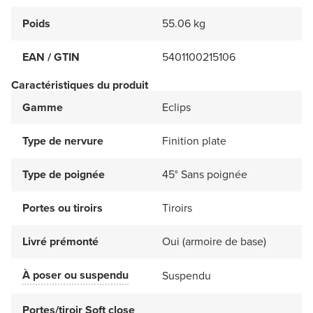
Poids
55.06 kg
EAN / GTIN
5401100215106
Caractéristiques du produit
Gamme
Eclips
Type de nervure
Finition plate
Type de poignée
45° Sans poignée
Portes ou tiroirs
Tiroirs
Livré prémonté
Oui (armoire de base)
À poser ou suspendu
Suspendu
Portes/tiroir Soft close