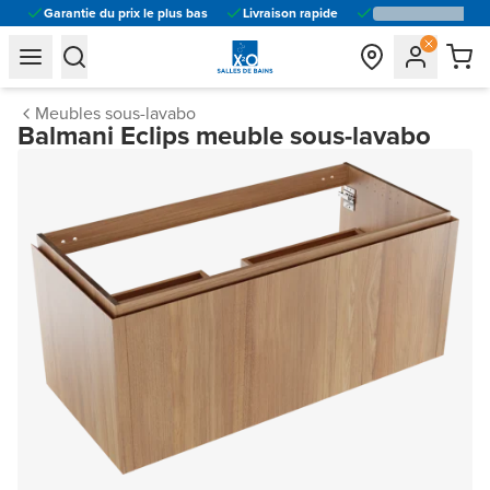
Garantie du prix le plus bas
Livraison rapide
general.navigation.toggle_menu.label
general.navigation.toggle_menu.label
Meubles sous-lavabo
Balmani Eclips meuble sous-lavabo