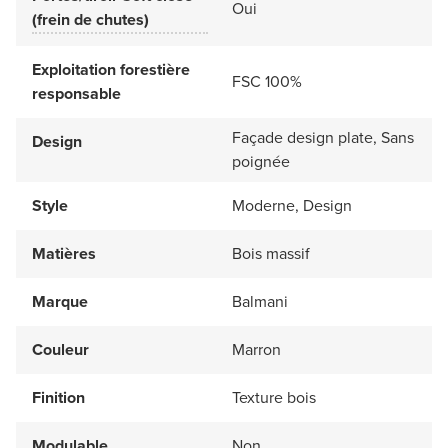
Oui
(frein de chutes)
Exploitation forestière
FSC 100%
responsable
Façade design plate, Sans
Design
poignée
Style
Moderne, Design
Matières
Bois massif
Marque
Balmani
Couleur
Marron
Finition
Texture bois
Modulable
Non