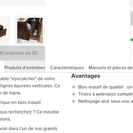
Composez en 3D
Produits d’entretien
Caractéristiques
Manuels et pièces d
Avantages
able "eyecatcher" de votre
x
lignes épurées verticales
. Ce
Bois massif de qualité : u
e de bains.
Tiroirs à extension complè
Nettoyage aisé sous une 
brique en bois massif.
 vous recherchez ? Ce meuble
sions.
voir dans l'un de nos grands