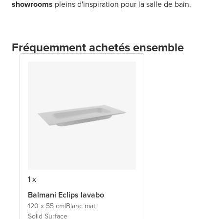
showrooms
pleins d'inspiration pour la salle de bain.
Fréquemment achetés ensemble
1 x
Balmani Eclips lavabo
120 x 55 cm
|
Blanc mat
|
Solid Surface