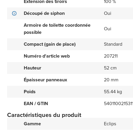
Extension des tiroirs
100 %
Découpé de siphon
Oui
Armoire de toilette coordonnée
Oui
possible
Compact (gain de place)
Standard
Numéro d'article web
207211
Hauteur
52 cm
Épaisseur panneaux
20 mm
Poids
55.44 kg
EAN / GTIN
540110021531
Caractéristiques du produit
Gamme
Eclips