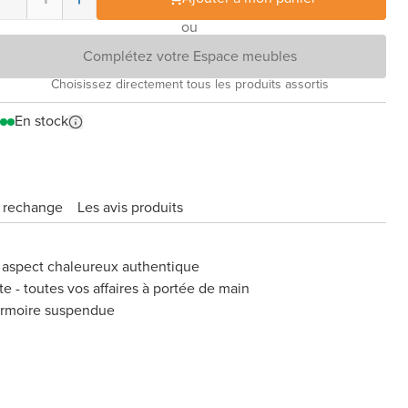
ou
Complétez votre Espace meubles
Choisissez directement tous les produits assortis
En stock
e rechange
Les avis produits
n aspect chaleureux authentique
te - toutes vos affaires à portée de main
armoire suspendue