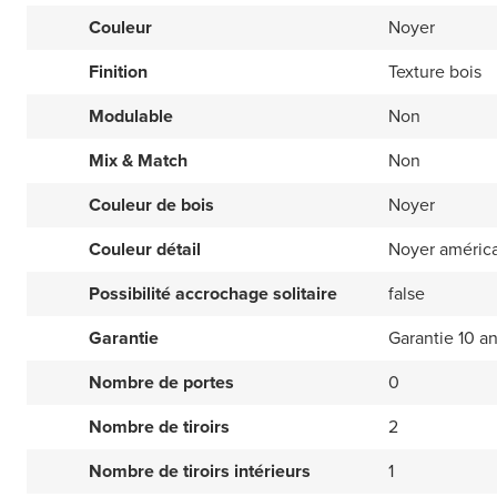
Couleur
Noyer
Finition
Texture bois
Modulable
Non
Mix & Match
Non
Couleur de bois
Noyer
Couleur détail
Noyer améric
Possibilité accrochage solitaire
false
Garantie
Garantie 10 a
Nombre de portes
0
Nombre de tiroirs
2
Nombre de tiroirs intérieurs
1