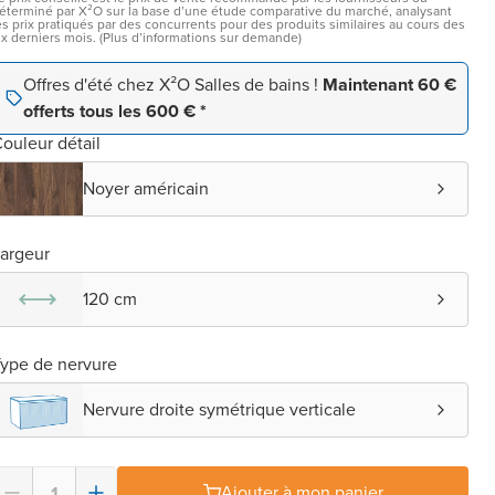
éterminé par X²O sur la base d’une étude comparative du marché, analysant
es prix pratiqués par des concurrents pour des produits similaires au cours des
ix derniers mois. (Plus d’informations sur demande)
Offres d'été chez X²O Salles de bains !
Maintenant 60 €
offerts tous les 600 € *
ouleur détail
Noyer américain
argeur
120 cm
ype de nervure
Nervure droite symétrique verticale
Ajouter à mon panier