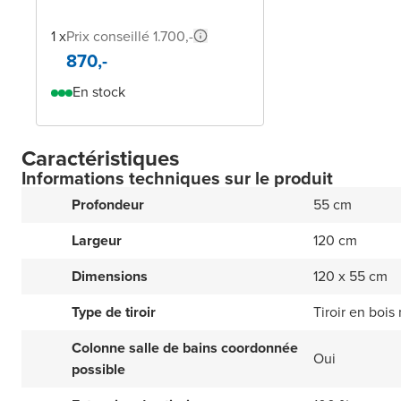
1 x
Prix conseillé 1.700,-
870,-
En stock
Caractéristiques
Informations techniques sur le produit
Profondeur
55 cm
Largeur
120 cm
Dimensions
120 x 55 cm
Type de tiroir
Tiroir en bois
Colonne salle de bains coordonnée
Oui
possible