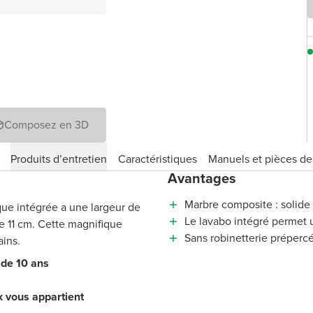
Composez en 3D
Produits d’entretien
Caractéristiques
Manuels et pièces d
Avantages
Marbre composite : solide
ue intégrée a une largeur de
Le lavabo intégré permet u
 11 cm. Cette magnifique
Sans robinetterie préperc
ains.
 de 10 ans
x vous appartient