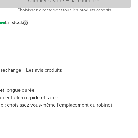
Complétez votre Espace meubles
Choisissez directement tous les produits assortis
En stock
e rechange
Les avis produits
 et longue durée
n entretien rapide et facile
ée : choisissez vous-même l'emplacement du robinet