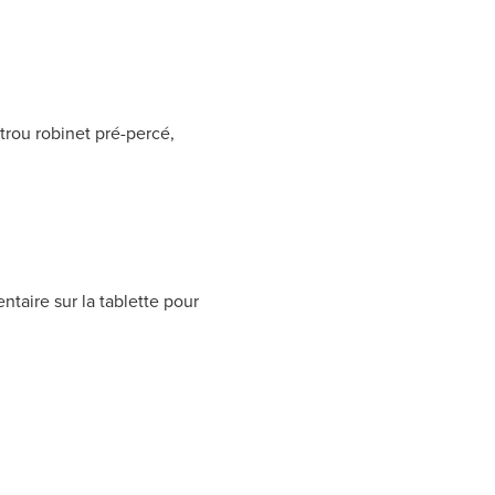
trou robinet pré-percé,
aire sur la tablette pour