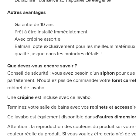
Durabilité : conserve son apparence élégante
Autres avantages
Garantie de 10 ans
Prêt à être installé immédiatement
Avec crépine assortie
Balmani opte exclusivement pour les meilleurs matériaux et
qualité jusque dans les moindres détails !
Que devez-vous encore savoir ?
Conseil de sécurité : vous avez besoin d'un
siphon
pour que 
parfaitement. N'oubliez pas de commander votre
foret carre
robinet de lavabo.
Une
crépine
est incluse avec ce lavabo.
Terminez votre salle de bains avec vos
robinets
et
accessoir
Ce lavabo est également disponible dans
d'autres dimensio
Attention : la reproduction des couleurs du produit sur votre 
couleur réelle du produit. Si vous voulez être certain(e) de v