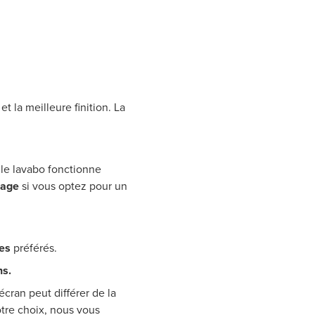
 la meilleure finition. La
le lavabo fonctionne
lage
si vous optez pour un
es
préférés.
ns.
écran peut différer de la
otre choix, nous vous