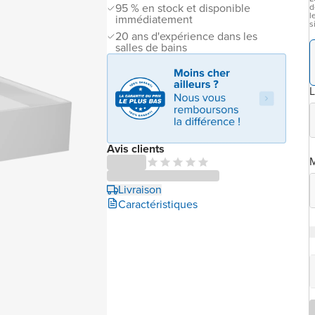
95 % en stock et disponible
d
l
immédiatement
s
20 ans d'expérience dans les
salles de bains
L
Avis clients
M
Livraison
Caractéristiques