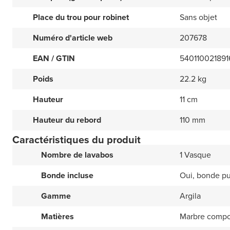
Place du trou pour robinet
Sans objet
Numéro d'article web
207678
EAN / GTIN
540110021891
Poids
22.2 kg
Hauteur
11 cm
Hauteur du rebord
110 mm
Caractéristiques du produit
Nombre de lavabos
1 Vasque
Bonde incluse
Oui, bonde p
Gamme
Argila
Matières
Marbre compo