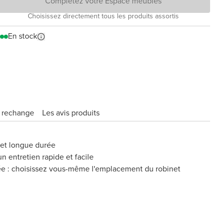
Complétez votre Espace meubles
Choisissez directement tous les produits assortis
En stock
e rechange
Les avis produits
 et longue durée
n entretien rapide et facile
ée : choisissez vous-même l'emplacement du robinet