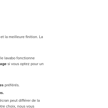
 la meilleure finition. La
le lavabo fonctionne
lage
si vous optez pour un
es
préférés.
ns.
écran peut différer de la
otre choix, nous vous