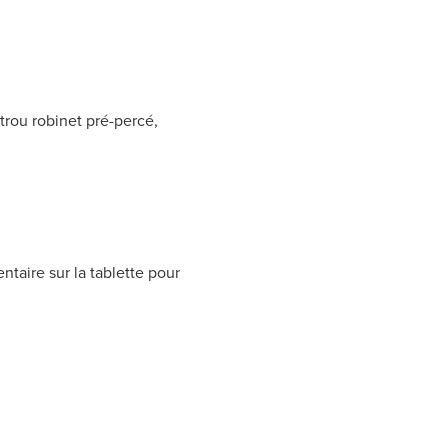
trou robinet pré-percé,
aire sur la tablette pour