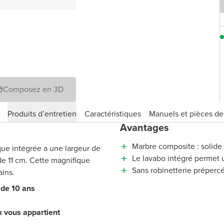
Composez en 3D
Produits d’entretien
Caractéristiques
Manuels et pièces d
Avantages
Marbre composite : solide
ue intégrée a une largeur de
Le lavabo intégré permet u
e 11 cm. Cette magnifique
Sans robinetterie préperc
ains.
 de 10 ans
x vous appartient