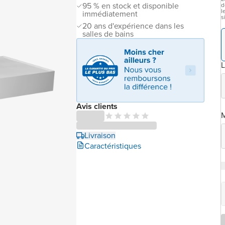
95 % en stock et disponible
d
l
immédiatement
s
20 ans d'expérience dans les
salles de bains
L
Avis clients
M
Livraison
Caractéristiques