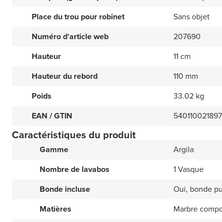
Place du trou pour robinet
Sans objet
Numéro d'article web
207690
Hauteur
11 cm
Hauteur du rebord
110 mm
Poids
33.02 kg
EAN / GTIN
54011002189
Caractéristiques du produit
Gamme
Argila
Nombre de lavabos
1 Vasque
Bonde incluse
Oui, bonde p
Matières
Marbre compo