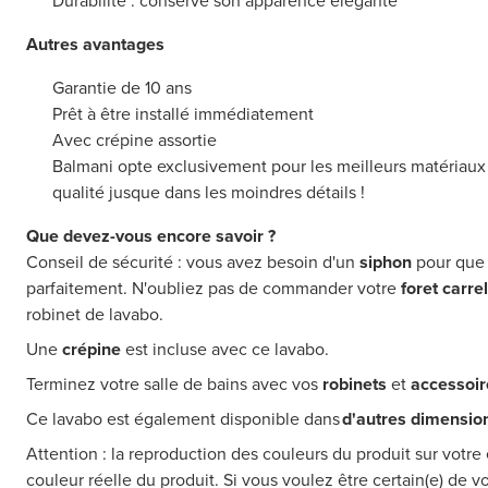
Durabilité : conserve son apparence élégante
Autres avantages
Garantie de 10 ans
Prêt à être installé immédiatement
Avec crépine assortie
Balmani opte exclusivement pour les meilleurs matériaux et
qualité jusque dans les moindres détails !
Que devez-vous encore savoir ?
Conseil de sécurité : vous avez besoin d'un
siphon
pour que 
parfaitement. N'oubliez pas de commander votre
foret carre
robinet de lavabo.
Une
crépine
est incluse avec ce lavabo.
Terminez votre salle de bains avec vos
robinets
et
accessoir
Ce lavabo est également disponible dans
d'autres dimensio
Attention : la reproduction des couleurs du produit sur votre 
couleur réelle du produit. Si vous voulez être certain(e) de v