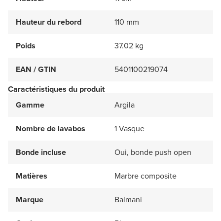
Hauteur du rebord
110 mm
Poids
37.02 kg
EAN / GTIN
5401100219074
Caractéristiques du produit
Gamme
Argila
Nombre de lavabos
1 Vasque
Bonde incluse
Oui, bonde push open
Matières
Marbre composite
Marque
Balmani