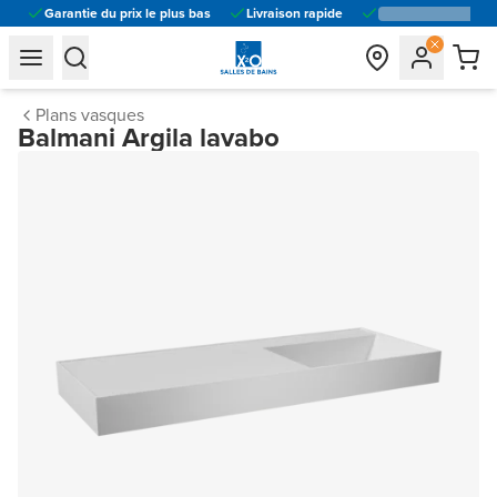
Garantie du prix le plus bas
Livraison rapide
general.navigation.toggle_menu.label
general.navigation.toggle_menu.label
Plans vasques
Balmani Argila lavabo