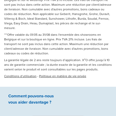
Belgique et sur le webshop. Prix TVA 21% incluse. Les frais de transport ne
sont pas inclus dans cette action. Maximum une réduction par client/adresse
de livraison. Non cumulable avec d'autres promotions, bons cadeaux ou
codes de réduction. Non applicable sur Geberit, Hansgrohe, Grohe, Duravit,
Villeroy & Boch, Ideal Standard, Sunshower, Lithofin, Burda, Soudal, Fernox,
Viega, Easy Drain, Heau, Dumaplast, les pièces de rechange et le sur-
mesure.
***Offre valable du 01/05 au 31/08 dans l'ensemble des showrooms en
Belgique et sur la boutique en ligne. Prix TVA 21% incluse. Les frais de
transport ne sont pas inclus dans cette action. Maximum une réduction par
client/adresse de livraison. Non cumulable avec d'autres promotions, bons
cadeaux ou codes de réduction.
La garantie légale de 2 ans reste toujours d’application. X²O offre jusqu’à 10
ans de garantie commerciale ; la durée exacte de la garantie et les conditions
varient selon le produit et sont consultables sur les pages produits.
Conditions d’utilisation
-
Politique en matière de vie privée
Comment pouvons-nous
vous aider
davantage ?