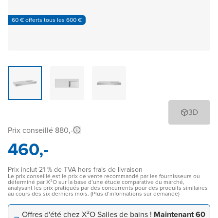
60 € offerts tous les 600 €
3D
Prix conseillé 880,-
460,-
Prix inclut 21 % de TVA hors frais de livraison
Le prix conseillé est le prix de vente recommandé par les fournisseurs ou
déterminé par X²O sur la base d’une étude comparative du marché,
analysant les prix pratiqués par des concurrents pour des produits similaires
au cours des six derniers mois. (Plus d’informations sur demande)
Offres d'été chez X²O Salles de bains !
Maintenant 60