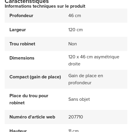
Caractéristiques
Informations techniques sur le produit
Profondeur
46 cm
Largeur
120 cm
Trou robinet
Non
120 x 46 cm asymétrique
Dimensions
droite
Gain de place en
Compact (gain de place)
profondeur
Place du trou pour
Sans objet
robinet
Numéro d'article web
207710
Hauteur
11 cm