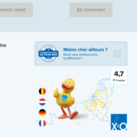
ervice client
Se connecter
ins