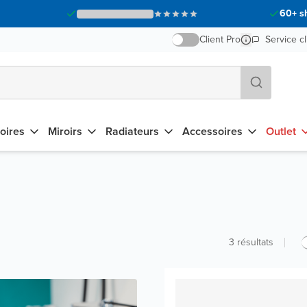
60+ s
Client Pro
Service cl
oires
Miroirs
Radiateurs
Accessoires
Outlet
3
résultats