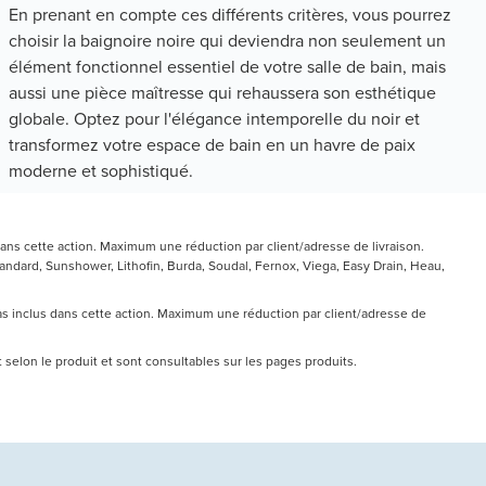
En prenant en compte ces différents critères, vous pourrez
choisir la baignoire noire qui deviendra non seulement un
élément fonctionnel essentiel de votre salle de bain, mais
aussi une pièce maîtresse qui rehaussera son esthétique
globale. Optez pour l'élégance intemporelle du noir et
transformez votre espace de bain en un havre de paix
moderne et sophistiqué.
ans cette action. Maximum une réduction par client/adresse de livraison.
ndard, Sunshower, Lithofin, Burda, Soudal, Fernox, Viega, Easy Drain, Heau,
pas inclus dans cette action. Maximum une réduction par client/adresse de
nt selon le produit et sont consultables sur les pages produits.