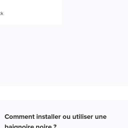
ck
Comment installer ou utiliser une
baignoire noire ?