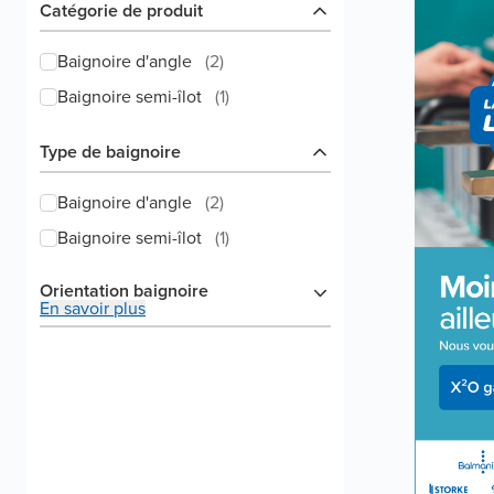
Catégorie de produit
Baignoire d'angle
(
2
)
Baignoire semi-îlot
(
1
)
Type de baignoire
Baignoire d'angle
(
2
)
Baignoire semi-îlot
(
1
)
Orientation baignoire
En savoir plus