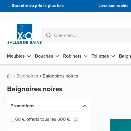
Garantie du prix le plus bas
Livraison rapide
Meubles
Douches
Robinets
Toilettes
Baign
Baignoires
Baignoires noires
Baignoires noires
Promotions
60 € offerts tous les 600 €
(
3
)