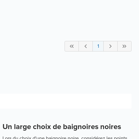
1
Un large choix de baignoires noires
Lors du choix d'une baignoire noire, considérez les points