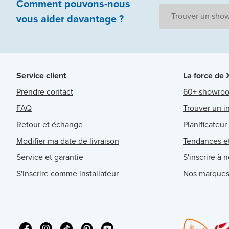
Comment pouvons-nous
Trouver un sho
vous aider
davantage ?
Service client
La force de
Prendre contact
60+ showro
FAQ
Trouver un in
Retour et échange
Planificateur
Modifier ma date de livraison
Tendances et
Service et garantie
S'inscrire à 
S'inscrire comme installateur
Nos marque