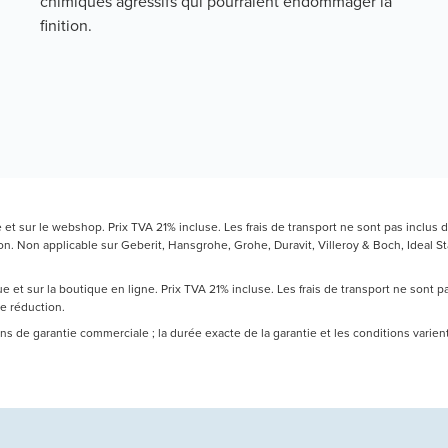
chimiques agressifs qui pourraient endommager la
finition.
t sur le webshop. Prix TVA 21% incluse. Les frais de transport ne sont pas inclus d
 Non applicable sur Geberit, Hansgrohe, Grohe, Duravit, Villeroy & Boch, Ideal Sta
 et sur la boutique en ligne. Prix TVA 21% incluse. Les frais de transport ne sont 
de réduction.
 ans de garantie commerciale ; la durée exacte de la garantie et les conditions varie