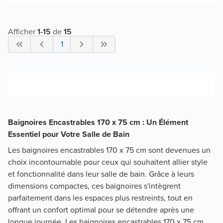
Afficher
1
-
15
de
15
1
Baignoires Encastrables 170 x 75 cm : Un Élément
Essentiel pour Votre Salle de Bain
Les baignoires encastrables 170 x 75 cm sont devenues un
choix incontournable pour ceux qui souhaitent allier style
et fonctionnalité dans leur salle de bain. Grâce à leurs
dimensions compactes, ces baignoires s'intègrent
parfaitement dans les espaces plus restreints, tout en
offrant un confort optimal pour se détendre après une
longue journée. Les baignoires encastrables 170 x 75 cm