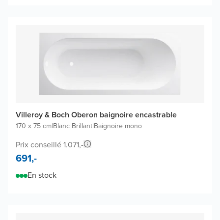
Villeroy & Boch Oberon baignoire encastrable
170 x 75 cm
|
Blanc Brillant
|
Baignoire mono
Prix conseillé 1.071,-
691,-
En stock