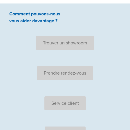
Comment pouvons-nous
vous aider
davantage ?
Trouver un showroom
Prendre rendez-vous
Service client