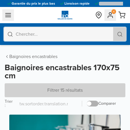
Garantie du prix le plus bas
Livraison rapide
general.navigation.toggle_menu.label
Baignoires encastrables
Baignoires encastrables 170x75
cm
Filtrer 15 résultats
Trier
Comparer
: