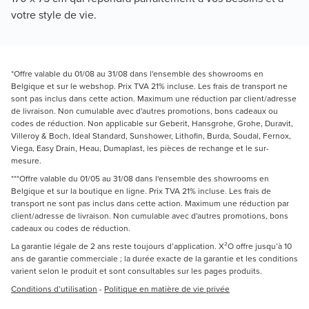
votre style de vie.
*Offre valable du 01/08 au 31/08 dans l'ensemble des showrooms en
Belgique et sur le webshop. Prix TVA 21% incluse. Les frais de transport ne
sont pas inclus dans cette action. Maximum une réduction par client/adresse
de livraison. Non cumulable avec d'autres promotions, bons cadeaux ou
codes de réduction. Non applicable sur Geberit, Hansgrohe, Grohe, Duravit,
Villeroy & Boch, Ideal Standard, Sunshower, Lithofin, Burda, Soudal, Fernox,
Viega, Easy Drain, Heau, Dumaplast, les pièces de rechange et le sur-
mesure.
***Offre valable du 01/05 au 31/08 dans l'ensemble des showrooms en
Belgique et sur la boutique en ligne. Prix TVA 21% incluse. Les frais de
transport ne sont pas inclus dans cette action. Maximum une réduction par
client/adresse de livraison. Non cumulable avec d'autres promotions, bons
cadeaux ou codes de réduction.
La garantie légale de 2 ans reste toujours d’application. X²O offre jusqu’à 10
ans de garantie commerciale ; la durée exacte de la garantie et les conditions
varient selon le produit et sont consultables sur les pages produits.
Conditions d’utilisation
-
Politique en matière de vie privée