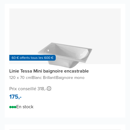
60 € offerts tous les 600 €
Linie Tessa Mini baignoire encastrable
120 x 70 cm
|
Blanc Brillant
|
Baignoire mono
Prix conseillé 318,-
175,-
En stock