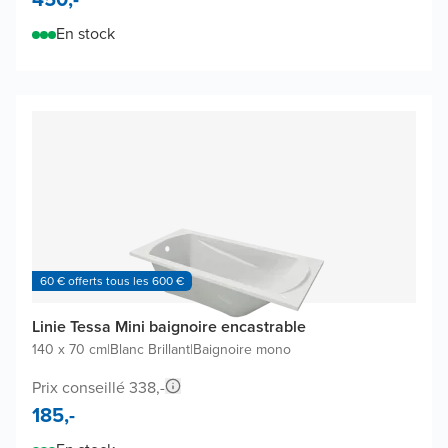
En stock
60 € offerts tous les 600 €
Linie Tessa Mini baignoire encastrable
140 x 70 cm
|
Blanc Brillant
|
Baignoire mono
Prix conseillé 338,-
185,-