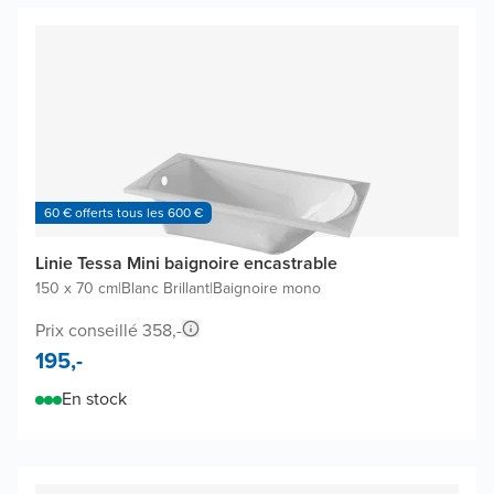
60 € offerts tous les 600 €
Linie Tessa Mini baignoire encastrable
150 x 70 cm
|
Blanc Brillant
|
Baignoire mono
Prix conseillé 358,-
195,-
En stock