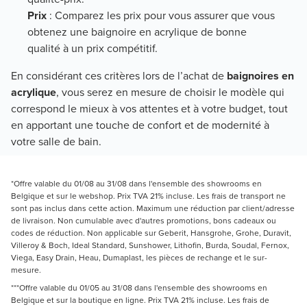
Prix
: Comparez les prix pour vous assurer que vous
obtenez une baignoire en acrylique de bonne
qualité à un prix compétitif.
En considérant ces critères lors de l’achat de
baignoires en
acrylique
, vous serez en mesure de choisir le modèle qui
correspond le mieux à vos attentes et à votre budget, tout
en apportant une touche de confort et de modernité à
votre salle de bain.
*Offre valable du 01/08 au 31/08 dans l'ensemble des showrooms en
Belgique et sur le webshop. Prix TVA 21% incluse. Les frais de transport ne
sont pas inclus dans cette action. Maximum une réduction par client/adresse
de livraison. Non cumulable avec d'autres promotions, bons cadeaux ou
codes de réduction. Non applicable sur Geberit, Hansgrohe, Grohe, Duravit,
Villeroy & Boch, Ideal Standard, Sunshower, Lithofin, Burda, Soudal, Fernox,
Viega, Easy Drain, Heau, Dumaplast, les pièces de rechange et le sur-
mesure.
***Offre valable du 01/05 au 31/08 dans l'ensemble des showrooms en
Belgique et sur la boutique en ligne. Prix TVA 21% incluse. Les frais de