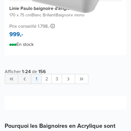
Linie Paulo baignoire d'angle
170 x 75 cm
|
Blanc Brillant
|
Baignoire mono
Prix conseillé 1.798,-
999,-
En stock
Afficher
1
-
24
de
156
1
2
3
Pourquoi les Baignoires en Acrylique sont