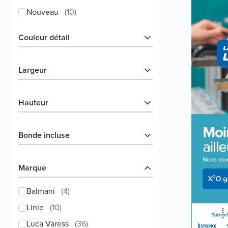
Nouveau
(
10
)
Couleur détail
Largeur
Hauteur
Bonde incluse
Marque
Balmani
(
4
)
Linie
(
10
)
Luca Varess
(
36
)