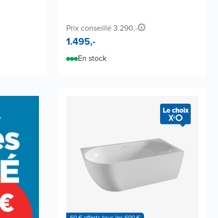
Prix conseillé 3.290,-
1.495,-
En stock
60 € offerts tous les 600 €