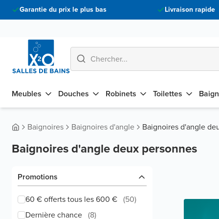
Garantie du prix le plus bas
Livraison rapide
Meubles
Douches
Robinets
Toilettes
Baign
Baignoires
Baignoires d'angle
Baignoires d'angle de
Baignoires d'angle deux personnes
Promotions
60 € offerts tous les 600 €
(
50
)
Dernière chance
(
8
)