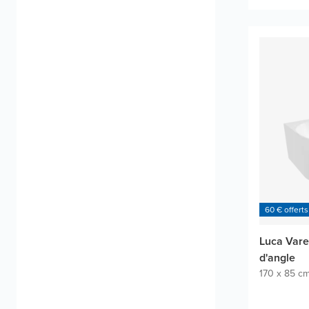
60 € offerts
Luca Vare
d'angle
170 x 85 c