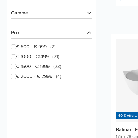
Gamme
Prix
€ 500 - € 999
(
2
)
€ 1000 - €1499
(
21
)
€ 1500 - € 1999
(
23
)
€ 2000 - € 2999
(
4
)
60 € offerts
Balmani F
175 x 78 cm