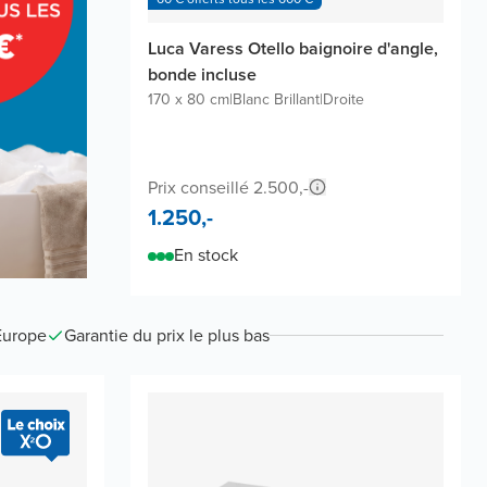
Luca Varess Otello baignoire d'angle,
bonde incluse
170 x 80 cm
|
Blanc Brillant
|
Droite
Prix conseillé 2.500,-
1.250,-
En stock
Europe
Garantie du prix le plus bas