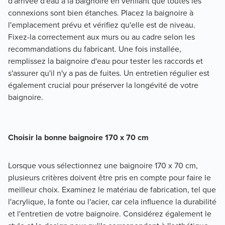
d'arrivée d'eau à la baignoire en vérifiant que toutes les
connexions sont bien étanches. Placez la baignoire à
l'emplacement prévu et vérifiez qu'elle est de niveau.
Fixez-la correctement aux murs ou au cadre selon les
recommandations du fabricant. Une fois installée,
remplissez la baignoire d'eau pour tester les raccords et
s'assurer qu'il n'y a pas de fuites. Un entretien régulier est
également crucial pour préserver la longévité de votre
baignoire.
Choisir la bonne baignoire 170 x 70 cm
Lorsque vous sélectionnez une baignoire 170 x 70 cm, 
plusieurs critères doivent être pris en compte pour faire le 
meilleur choix. Examinez le matériau de fabrication, tel que 
l'acrylique, la fonte ou l'acier, car cela influence la durabilité 
et l'entretien de votre baignoire. Considérez également le 