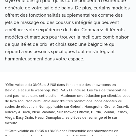
style et le design pour qu'ils correspondent à l'esthétique 
générale de votre salle de bains. De plus, certains modèles 
offrent des fonctionnalités supplémentaires comme des 
jets de massage ou des coussins intégrés qui peuvent 
améliorer votre expérience de bain. Comparez différents 
modèles et marques pour trouver la meilleure combinaison 
de qualité et de prix, et choisissez une baignoire qui 
répond à vos besoins spécifiques tout en s'intégrant 
harmonieusement dans votre espace.
*Offre valable du 01/08 au 31/08 dans l'ensemble des showrooms en
Belgique et sur le webshop. Prix TVA 21% incluse. Les frais de transport ne
sont pas inclus dans cette action. Maximum une réduction par client/adresse
de livraison. Non cumulable avec d'autres promotions, bons cadeaux ou
codes de réduction. Non applicable sur Geberit, Hansgrohe, Grohe, Duravit,
Villeroy & Boch, Ideal Standard, Sunshower, Lithofin, Burda, Soudal, Fernox,
Viega, Easy Drain, Heau, Dumaplast, les pièces de rechange et le sur-
mesure.
***Offre valable du 01/05 au 31/08 dans l'ensemble des showrooms en