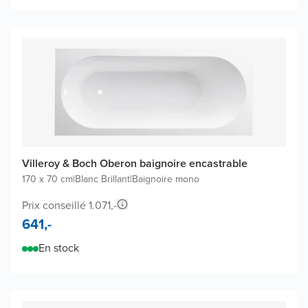
Villeroy & Boch Oberon baignoire encastrable
170 x 70 cm
|
Blanc Brillant
|
Baignoire mono
Prix conseillé 1.071,-
641,-
En stock