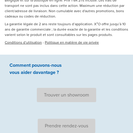
Belgique et sur la boutique en ligne. Prix TVA 21% incluse. Les frais de
transport ne sont pas inclus dans cette action. Maximum une réduction par
client/adresse de livraison. Non cumulable avec d'autres promotions, bons
cadeaux ou codes de réduction.
La garantie légale de 2 ans reste toujours d’application. X²O offre jusqu’à 10
ans de garantie commerciale ; la durée exacte de la garantie et les conditions
varient selon le produit et sont consultables sur les pages produits.
Conditions d’utilisation
-
Politique en matière de vie privée
Comment pouvons-nous
vous aider
davantage ?
Trouver un showroom
Prendre rendez-vous