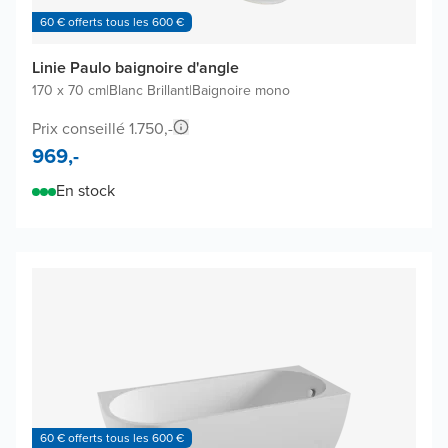
60 € offerts tous les 600 €
Linie Paulo baignoire d'angle
170 x 70 cm
|
Blanc Brillant
|
Baignoire mono
Prix conseillé 1.750,-
969,-
En stock
60 € offerts tous les 600 €