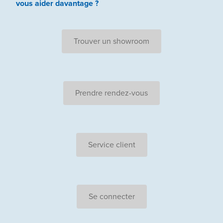
vous aider
davantage ?
Trouver un showroom
Prendre rendez-vous
Service client
Se connecter