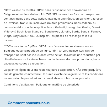
*Offre valable du 01/08 au 31/08 dans l'ensemble des showrooms en
Belgique et sur le webshop. Prix TVA 21% incluse. Les frais de transport ne
sont pas inclus dans cette action. Maximum une réduction par client/adresse
de livraison. Non cumulable avec d'autres promotions, bons cadeaux ou
codes de réduction. Non applicable sur Geberit, Hansgrohe, Grohe, Duravit,
Villeroy & Boch, Ideal Standard, Sunshower, Lithofin, Burda, Soudal, Fernox,
Viega, Easy Drain, Heau, Dumaplast, les pièces de rechange et le sur-
mesure.
***Offre valable du 01/05 au 31/08 dans l'ensemble des showrooms en
Belgique et sur la boutique en ligne. Prix TVA 21% incluse. Les frais de
transport ne sont pas inclus dans cette action. Maximum une réduction par
client/adresse de livraison. Non cumulable avec d'autres promotions, bons
cadeaux ou codes de réduction.
La garantie légale de 2 ans reste toujours d’application. X²O offre jusqu’à 10
ans de garantie commerciale ; la durée exacte de la garantie et les conditions
varient selon le produit et sont consultables sur les pages produits.
Conditions d’utilisation
-
Politique en matière de vie privée
Comment pouvons-nous