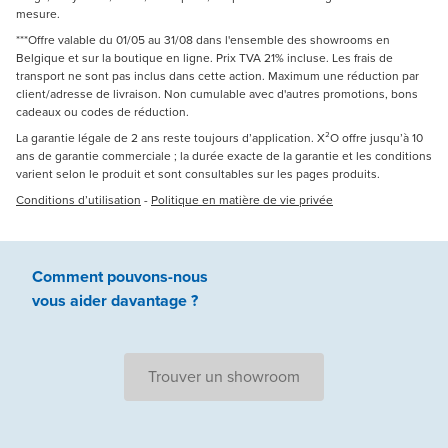
mesure.
***Offre valable du 01/05 au 31/08 dans l'ensemble des showrooms en
Belgique et sur la boutique en ligne. Prix TVA 21% incluse. Les frais de
transport ne sont pas inclus dans cette action. Maximum une réduction par
client/adresse de livraison. Non cumulable avec d'autres promotions, bons
cadeaux ou codes de réduction.
La garantie légale de 2 ans reste toujours d’application. X²O offre jusqu’à 10
ans de garantie commerciale ; la durée exacte de la garantie et les conditions
varient selon le produit et sont consultables sur les pages produits.
Conditions d’utilisation
-
Politique en matière de vie privée
Comment pouvons-nous
vous aider
davantage ?
Trouver un showroom