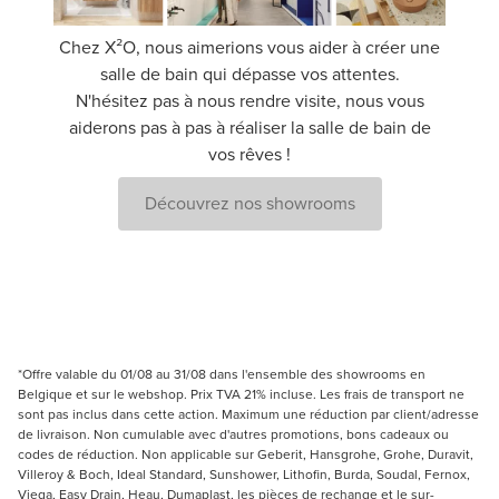
Chez X²O, nous aimerions vous aider à créer une
salle de bain qui dépasse vos attentes.
N'hésitez pas à nous rendre visite, nous vous
aiderons pas à pas à réaliser la salle de bain de
vos rêves !
Découvrez nos showrooms
*Offre valable du 01/08 au 31/08 dans l'ensemble des showrooms en
Belgique et sur le webshop. Prix TVA 21% incluse. Les frais de transport ne
sont pas inclus dans cette action. Maximum une réduction par client/adresse
de livraison. Non cumulable avec d'autres promotions, bons cadeaux ou
codes de réduction. Non applicable sur Geberit, Hansgrohe, Grohe, Duravit,
Villeroy & Boch, Ideal Standard, Sunshower, Lithofin, Burda, Soudal, Fernox,
Viega, Easy Drain, Heau, Dumaplast, les pièces de rechange et le sur-