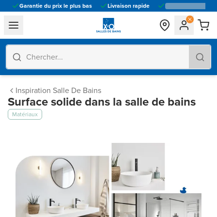
Garantie du prix le plus bas
Livraison rapide
general.navigation.toggle_menu.label
Inspiration Salle De Bains
Surface solide dans la salle de bains
Matériaux