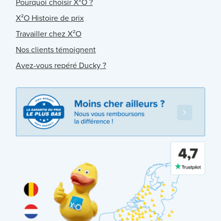
Pourquoi choisir X²O ?
X²O Histoire de prix
Travailler chez X²O
Nos clients témoignent
Avez-vous repéré Ducky ?