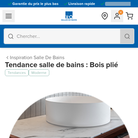
Garantie du prix le plus bas
Livraison rapide
general.navigation.toggle_menu.label
Inspiration Salle De Bains
Tendance salle de bains : Bois plié
Tendances
Moderne