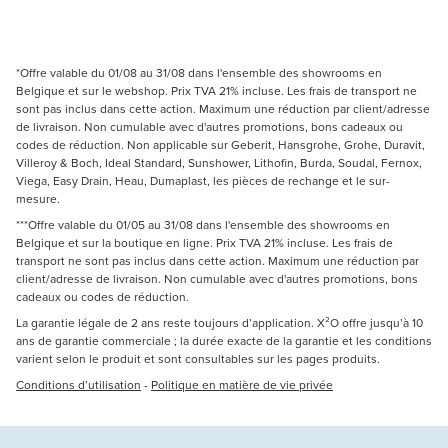
*Offre valable du 01/08 au 31/08 dans l'ensemble des showrooms en
Belgique et sur le webshop. Prix TVA 21% incluse. Les frais de transport ne
sont pas inclus dans cette action. Maximum une réduction par client/adresse
de livraison. Non cumulable avec d'autres promotions, bons cadeaux ou
codes de réduction. Non applicable sur Geberit, Hansgrohe, Grohe, Duravit,
Villeroy & Boch, Ideal Standard, Sunshower, Lithofin, Burda, Soudal, Fernox,
Viega, Easy Drain, Heau, Dumaplast, les pièces de rechange et le sur-
mesure.
***Offre valable du 01/05 au 31/08 dans l'ensemble des showrooms en
Belgique et sur la boutique en ligne. Prix TVA 21% incluse. Les frais de
transport ne sont pas inclus dans cette action. Maximum une réduction par
client/adresse de livraison. Non cumulable avec d'autres promotions, bons
cadeaux ou codes de réduction.
La garantie légale de 2 ans reste toujours d’application. X²O offre jusqu’à 10
ans de garantie commerciale ; la durée exacte de la garantie et les conditions
varient selon le produit et sont consultables sur les pages produits.
Conditions d’utilisation
-
Politique en matière de vie privée