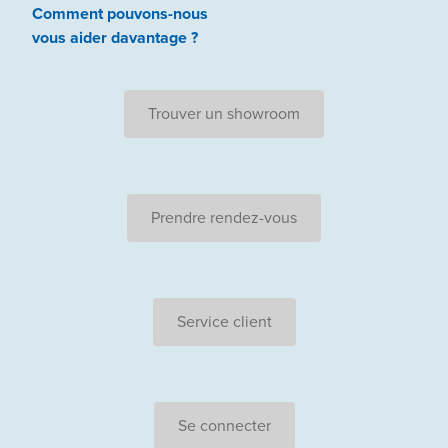
Comment pouvons-nous
vous aider
davantage ?
Trouver un showroom
Prendre rendez-vous
Service client
Se connecter