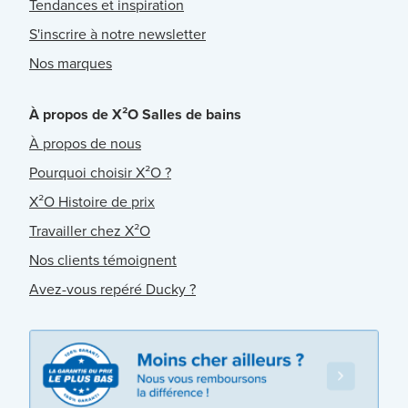
Tendances et inspiration
S'inscrire à notre newsletter
Nos marques
À propos de X²O Salles de bains
À propos de nous
Pourquoi choisir X²O ?
X²O Histoire de prix
Travailler chez X²O
Nos clients témoignent
Avez-vous repéré Ducky ?