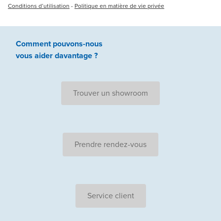
Conditions d’utilisation
-
Politique en matière de vie privée
Comment pouvons-nous
vous aider
davantage ?
Trouver un showroom
Prendre rendez-vous
Service client