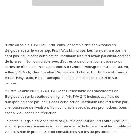
*Offre valable du 01/08 au 31/08 dans l'ensemble des showrooms en
Belgique et sur le webshop. Prix TVA 21% incluse. Les frais de transport ne
sont pas inclus dans cette action. Maximum une réduction par client/adresse
de livraison. Non cumulable avec d'autres promotions, bons cadeaux ou
codes de réduction. Non applicable sur Geberit, Hansgrohe, Grohe, Duravit,
Villeroy & Boch, Ideal Standard, Sunshower, Lithofin, Burda, Soudal, Fernox,
Viega, Easy Drain, Heau, Dumaplast, les pièces de rechange et le sur-
mesure.
***Offre valable du 01/05 au 31/08 dans l'ensemble des showrooms en
Belgique et sur la boutique en ligne. Prix TVA 21% incluse. Les frais de
transport ne sont pas inclus dans cette action. Maximum une réduction par
client/adresse de livraison. Non cumulable avec d'autres promotions, bons
cadeaux ou codes de réduction.
La garantie légale de 2 ans reste toujours d’application. X²O offre jusqu’à 10
ans de garantie commerciale ; la durée exacte de la garantie et les conditions
varient selon le produit et sont consultables sur les pages produits.