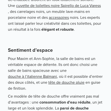
Une
cuvette de toilettes noire Spirello de Luca Varess
, des carrelages noirs, un meuble lave-mains en
porcelaine noire et des
accessoires
noirs. Les experts
ont laissé parler leur créativité dans ces toilettes, pour
un résultat à la fois
élégant et robuste
.
Sentiment d’espace
Pour Maxim et Ann-Sophie, la salle de bains est un
véritable espace de détente. Ils ont donc choisi une
salle de bains spacieuse avec une
douche à l’italienne Balmani
, où il est possible d’entrer
des deux côtés, et une
tête de douche pluie
en guise
de finition.
Ce modèle de tête de douche offre vraiment pas mal
d’avantages : une
consommation d’eau réduite
, un jet
large et un look splendide. La
paroi de douche