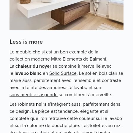
Less is more
Le meuble choisi est un bon exemple de la
collection moderne
Mitra Elements de Balmani
.
La
chaleur du noyer
se combine à merveille avec
le
lavabo blanc
en
Solid Surface
. Le sol en bois clair se
marie aussi parfaitement avec l’ensemble et contraste
avec la teinte des armoires. Le lavabo et son
sous-meuble suspendu
se combinent à merveille.
Les robinets
noirs
s’intègrent aussi parfaitement dans
ce design. La pièce est tendance, élégante et si
complète que l’on retrouve cette couleur sur le lavabo
et sur la colonne de douche pluie. Les toilettes au rez-
de-chaussée arborent un look totalement sombre.