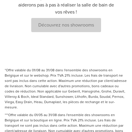
aiderons pas à pas à réaliser la salle de bain de
vos rêves !
Découvrez nos showrooms
*Offre valable du 01/08 au 31/08 dans l'ensemble des showrooms en
Belgique et sur le webshop. Prix TVA 21% incluse. Les frais de transport ne
sont pas inclus dans cette action. Maximum une réduction par client/adresse
de livraison. Non cumulable avec d'autres promotions, bons cadeaux ou
codes de réduction. Non applicable sur Geberit, Hansgrohe, Grohe, Duravit,
Villeroy & Boch, Ideal Standard, Sunshower, Lithofin, Burda, Soudal, Fernox,
Viega, Easy Drain, Heau, Dumaplast, les pièces de rechange et le sur-
mesure.
***Offre valable du 01/05 au 31/08 dans l'ensemble des showrooms en
Belgique et sur la boutique en ligne. Prix TVA 21% incluse. Les frais de
transport ne sont pas inclus dans cette action. Maximum une réduction par
client/adresse de livraison. Non cumulable avec d'autres promotions, bons