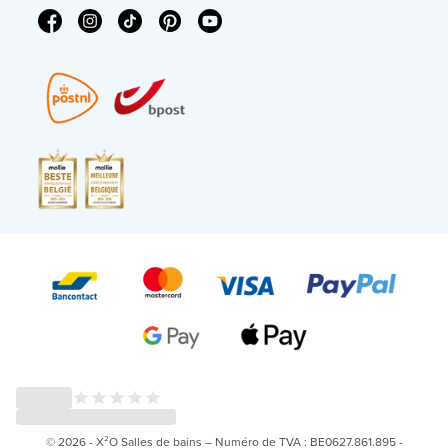
© 2026 - X²O Salles de bains – Numéro de TVA : BE0627.861.895 -