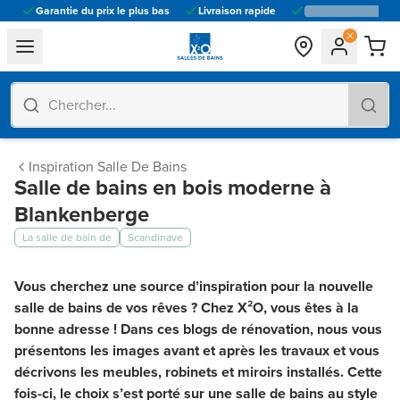
Garantie du prix le plus bas
Livraison rapide
general.navigation.toggle_menu.label
Inspiration Salle De Bains
Salle de bains en bois moderne à
Blankenberge
La salle de bain de
Scandinave
Vous cherchez une source d’inspiration pour la nouvelle
salle de bains de vos rêves ? Chez X²O, vous êtes à la
bonne adresse ! Dans ces blogs de rénovation, nous vous
présentons les images avant et après les travaux et vous
décrivons les meubles, robinets et miroirs installés. Cette
fois-ci, le choix s’est porté sur une salle de bains au style