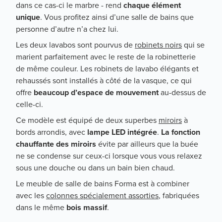
dans ce cas-ci le marbre - rend
chaque élément
unique
. Vous profitez ainsi d’une salle de bains que
personne d’autre n’a chez lui.
Les deux lavabos sont pourvus de
robinets noirs
qui se
marient parfaitement avec le reste de la robinetterie
de même couleur. Les robinets de lavabo élégants et
rehaussés sont installés à côté de la vasque, ce qui
offre
beaucoup d’espace de mouvement
au-dessus de
celle-ci.
Ce modèle est équipé de deux superbes
miroirs
à
bords arrondis, avec
lampe LED intégrée
.
La fonction
chauffante des miroirs
évite par ailleurs que la buée
ne se condense sur ceux-ci lorsque vous vous relaxez
sous une douche ou dans un bain bien chaud.
Le meuble de salle de bains Forma est à combiner
avec les
colonnes spécialement assorties
, fabriquées
dans le même
bois massif
.