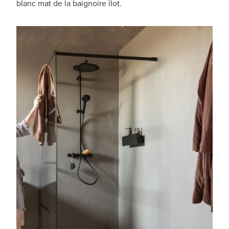
blanc mat de la baignoire îlot.