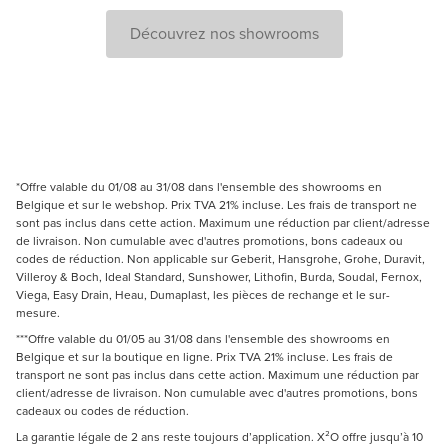
Découvrez nos showrooms
*Offre valable du 01/08 au 31/08 dans l'ensemble des showrooms en
Belgique et sur le webshop. Prix TVA 21% incluse. Les frais de transport ne
sont pas inclus dans cette action. Maximum une réduction par client/adresse
de livraison. Non cumulable avec d'autres promotions, bons cadeaux ou
codes de réduction. Non applicable sur Geberit, Hansgrohe, Grohe, Duravit,
Villeroy & Boch, Ideal Standard, Sunshower, Lithofin, Burda, Soudal, Fernox,
Viega, Easy Drain, Heau, Dumaplast, les pièces de rechange et le sur-
mesure.
***Offre valable du 01/05 au 31/08 dans l'ensemble des showrooms en
Belgique et sur la boutique en ligne. Prix TVA 21% incluse. Les frais de
transport ne sont pas inclus dans cette action. Maximum une réduction par
client/adresse de livraison. Non cumulable avec d'autres promotions, bons
cadeaux ou codes de réduction.
La garantie légale de 2 ans reste toujours d’application. X²O offre jusqu’à 10