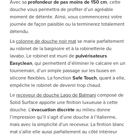
Avec sa
profondeur de pas moins de 150 cm
, cette
douche vous permettra de profiter d’un agréable
moment de détente. Ainsi, vous commencerez votre
journée de façon paisible ou la terminerez totalement
détendu.
La
colonne de douche noir mat
se marie parfaitement
au robinet de la baignoire et à la robinetterie du
lavabo. Le robinet est muni de
pulvérisateurs
Easyclean
, qui permettent d’éliminer le calcaire en un
tournemain, d’un simple passage sur les buses en
silicone flexibles. La fonction
Safe Touch
, quant à elle,
empêche le robinet de devenir trop chaud.
Le
receveur de douche Lago de Balmani
composé de
Solid Surface apporte une finition luxueuse à cette
douche. L’
évacuation discrète
au milieu donne
l’impression qu’il s’agit d’une douche à l’italienne,
mais avec la simplicité d’un receveur. La finition blanc
mat s’allie elle aussi parfaitement au côté intérieur