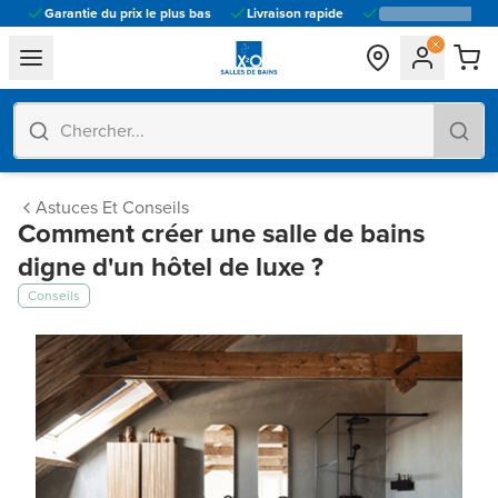
Garantie du prix le plus bas
Livraison rapide
general.navigation.toggle_menu.label
Astuces Et Conseils
Comment créer une salle de bains
digne d'un hôtel de luxe ?
Conseils