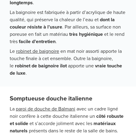
longtemps
.
La baignoire est fabriquée à partir d’acrylique de haute
qualité, qui préserve la chaleur de l’eau et
dont la
couleur résiste à l’usure
. Par ailleurs, sa surface non
poreuse en fait un matériau
très hygiénique
et le rend
très
facile d’entretien
.
Le
robinet de baignoire
en mat noir assorti apporte la
touche finale à cet ensemble. Outre la baignoire,
le
robinet de baignoire îlot
apporte une
vraie touche
de luxe
.
Somptueuse douche italienne
La
paroi de douche de Balmani
avec un cadre ligné
noir confère à cette douche italienne un
côté robuste
et solide
et s’accorde joliment avec les
matériaux
naturels
présents dans le reste de la salle de bains.