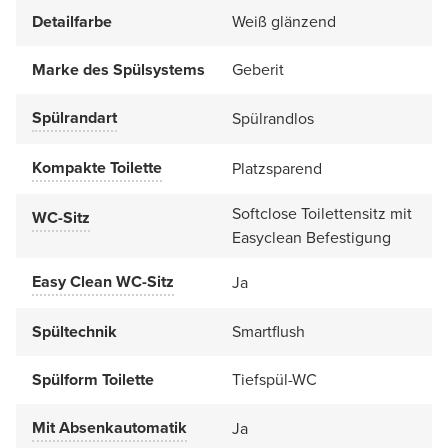
Detailfarbe
Weiß glänzend
Marke des Spülsystems
Geberit
Spülrandart
Spülrandlos
Kompakte Toilette
Platzsparend
Softclose Toilettensitz mit
WC-Sitz
Easyclean Befestigung
Easy Clean WC-Sitz
Ja
Spültechnik
Smartflush
Spülform Toilette
Tiefspül-WC
Mit Absenkautomatik
Ja