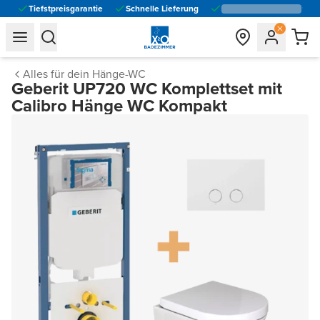
Tiefstpreisgarantie
Schnelle Lieferung
general.navigation.toggle_menu.label
general.navigation.toggle_menu.label
Alles für dein Hänge-WC
Geberit UP720 WC Komplettset mit
Calibro Hänge WC Kompakt