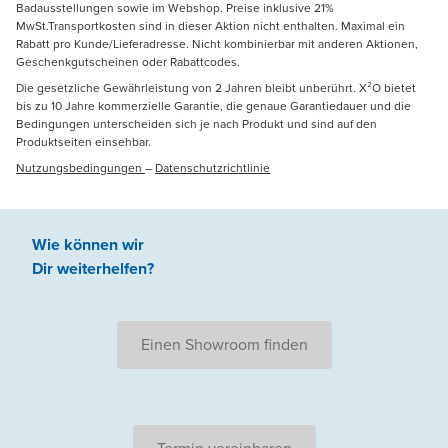
Badausstellungen sowie im Webshop. Preise inklusive 21%
MwSt.Transportkosten sind in dieser Aktion nicht enthalten. Maximal ein
Rabatt pro Kunde/Lieferadresse. Nicht kombinierbar mit anderen Aktionen,
Geschenkgutscheinen oder Rabattcodes.
Die gesetzliche Gewährleistung von 2 Jahren bleibt unberührt. X²O bietet
bis zu 10 Jahre kommerzielle Garantie, die genaue Garantiedauer und die
Bedingungen unterscheiden sich je nach Produkt und sind auf den
Produktseiten einsehbar.
Nutzungsbedingungen
–
Datenschutzrichtlinie
Wie können wir
Dir weiterhelfen
?
Einen Showroom finden