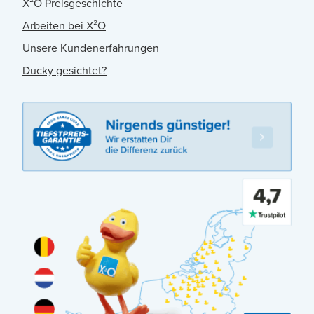
X²O Preisgeschichte
Arbeiten bei X²O
Unsere Kundenerfahrungen
Ducky gesichtet?