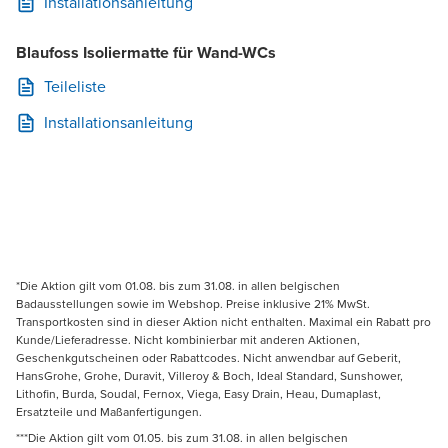
Installationsanleitung
Blaufoss Isoliermatte für Wand-WCs
Teileliste
Installationsanleitung
*Die Aktion gilt vom 01.08. bis zum 31.08. in allen belgischen
Badausstellungen sowie im Webshop. Preise inklusive 21% MwSt.
Transportkosten sind in dieser Aktion nicht enthalten. Maximal ein Rabatt pro
Kunde/Lieferadresse. Nicht kombinierbar mit anderen Aktionen,
Geschenkgutscheinen oder Rabattcodes. Nicht anwendbar auf Geberit,
HansGrohe, Grohe, Duravit, Villeroy & Boch, Ideal Standard, Sunshower,
Lithofin, Burda, Soudal, Fernox, Viega, Easy Drain, Heau, Dumaplast,
Ersatzteile und Maßanfertigungen.
***Die Aktion gilt vom 01.05. bis zum 31.08. in allen belgischen