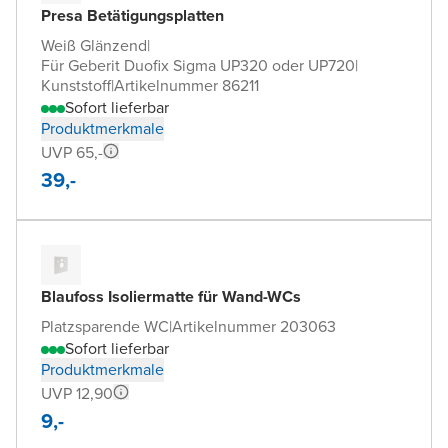
Presa Betätigungsplatten
Weiß Glänzend
|
Für Geberit Duofix Sigma UP320 oder UP720
|
Kunststoff
|
Artikelnummer 86211
Sofort lieferbar
Produktmerkmale
UVP 65,-
39,-
Blaufoss Isoliermatte für Wand-WCs
Platzsparende WC
|
Artikelnummer 203063
Sofort lieferbar
Produktmerkmale
UVP 12,90
9,-