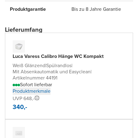
Produktgarantie
Bis zu 8 Jahre Garantie
Lieferumfang
Luca Varess Calibro Hänge WC Kompakt
Weiß Glänzend
|
Spülrandlos
|
Mit Absenkautomatik und Easyclean
|
Artikelnummer 44191
Sofort lieferbar
Produktmerkmale
UVP 648,-
340,-