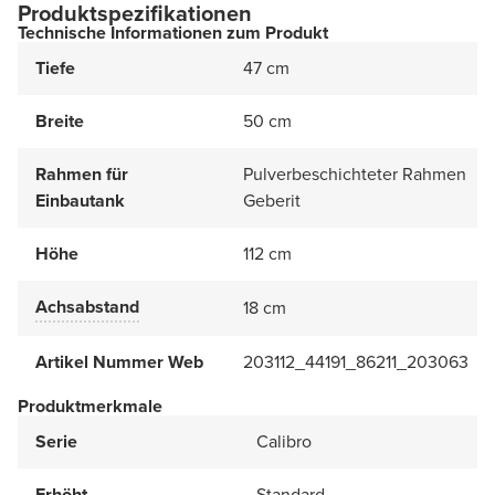
Produktspezifikationen
Technische Informationen zum Produkt
Tiefe
47 cm
Breite
50 cm
Rahmen für
Pulverbeschichteter Rahmen
Einbautank
Geberit
Höhe
112 cm
Achsabstand
18 cm
Artikel Nummer Web
203112_44191_86211_203063
Produktmerkmale
Serie
Calibro
Erhöht
Standard