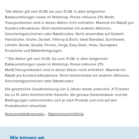
*Die Aktion gilt vom 01.08. bis zum 31.08. in allen belgischen
Badausstellungen sowie im Webshop. Preise inklusive 21% MwSt.
Transportkosten sind in dieser Aktion nicht enthalten. Maximal ein Rabatt pro
Kunde/Lieferadresse. Nicht kombinierbar mit anderen Aktionen,
Geschenkgutscheinen oder Rabattcodes. Nicht anwendbar auf Geberit,
HansGrohe, Grohe, Duravit, Villeroy & Boch, Ideal Standard, Sunshower,
Lithofin, Burda, Soudal, Fernox, Viega, Easy Drain, Heau, Dumaplast,
Ersatzteile und Maßanfertigungen.
***Die Aktion gilt vom 01.05. bis zum 31.08. in allen belgischen
Badausstellungen sowie im Webshop. Preise inklusive 21%
MwSt.Transportkosten sind in dieser Aktion nicht enthalten. Maximal ein
Rabatt pro Kunde/Lieferadresse. Nicht kombinierbar mit anderen Aktionen,
Geschenkgutscheinen oder Rabattcodes.
Die gesetzliche Gewährleistung von 2 Jahren bleibt unberührt. X²O bietet
bis zu 10 Jahre kommerzielle Garantie, die genaue Garantiedauer und die
Bedingungen unterscheiden sich je nach Produkt und sind auf den
Produktseiten einsehbar.
Nutzungsbedingungen
–
Datenschutzrichtlinie
Wie können wir