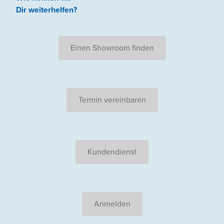
Dir weiterhelfen
?
Einen Showroom finden
Termin vereinbaren
Kundendienst
Anmelden