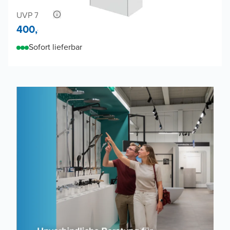
UVP 730,-
400,-
Sofort lieferbar