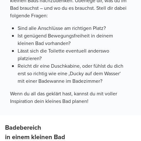
kleinen Bads nachzudenken. Überlege dir, was du im
Bad brauchst – und wo du es brauchst. Stell dir dabei
folgende Fragen:
Sind alle Anschlüsse am richtigen Platz?
Ist genügend Bewegungsfreiheit in deinem
kleinen Bad vorhanden?
Lässt sich die Toilette eventuell anderswo
platzieren?
Reicht dir eine Duschkabine, oder fühlst du dich
erst so richtig wie eine ‚Ducky auf dem Wasser‘
mit einer Badewanne im Badezimmer?
Wenn du all das geklärt hast, kannst du mit voller
Inspiration dein kleines Bad planen!
Badebereich
in einem kleinen Bad