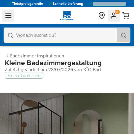
Tiefstpreisgarantie
Schnelle Lieferung
general.navigation.toggle_menu.label
Badezimmer Inspirationen
Kleine Badezimmergestaltung
Zuletzt geändert am 28/07/2026 von X²O Bad
Kleines Badezimmer