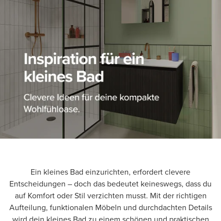
Ein kleines Bad einzurichten, erfordert clevere
Entscheidungen – doch das bedeutet keineswegs, dass du
auf Komfort oder Stil verzichten musst. Mit der richtigen
Aufteilung, funktionalen Möbeln und durchdachten Details
wird dein kleines Bad zu einem schönen und praktischen