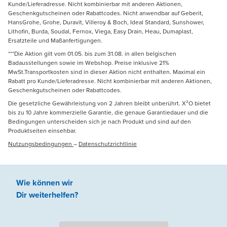
Kunde/Lieferadresse. Nicht kombinierbar mit anderen Aktionen,
Geschenkgutscheinen oder Rabattcodes. Nicht anwendbar auf Geberit,
HansGrohe, Grohe, Duravit, Villeroy & Boch, Ideal Standard, Sunshower,
Lithofin, Burda, Soudal, Fernox, Viega, Easy Drain, Heau, Dumaplast,
Ersatzteile und Maßanfertigungen.
***Die Aktion gilt vom 01.05. bis zum 31.08. in allen belgischen
Badausstellungen sowie im Webshop. Preise inklusive 21%
MwSt.Transportkosten sind in dieser Aktion nicht enthalten. Maximal ein
Rabatt pro Kunde/Lieferadresse. Nicht kombinierbar mit anderen Aktionen,
Geschenkgutscheinen oder Rabattcodes.
Die gesetzliche Gewährleistung von 2 Jahren bleibt unberührt. X²O bietet
bis zu 10 Jahre kommerzielle Garantie, die genaue Garantiedauer und die
Bedingungen unterscheiden sich je nach Produkt und sind auf den
Produktseiten einsehbar.
Nutzungsbedingungen
–
Datenschutzrichtlinie
Wie können wir
Dir weiterhelfen
?