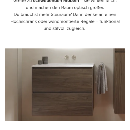
Greife zu
schwebenden Möbeln
– sie wirken leicht
und machen den Raum optisch größer.
Du brauchst mehr Stauraum? Dann denke an einen
Hochschrank oder wandmontierte Regale – funktional
und stilvoll zugleich.