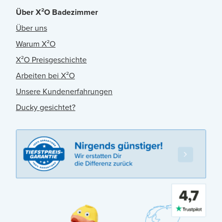
Über X²O Badezimmer
Über uns
Warum X²O
X²O Preisgeschichte
Arbeiten bei X²O
Unsere Kundenerfahrungen
Ducky gesichtet?