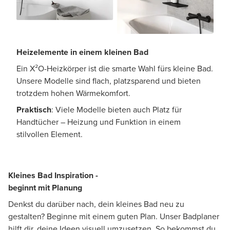
Heizelemente in einem kleinen Bad
Ein X²O-Heizkörper ist die smarte Wahl fürs kleine Bad.
Unsere Modelle sind flach, platzsparend und bieten
trotzdem hohen Wärmekomfort.
Praktisch
: Viele Modelle bieten auch Platz für
Handtücher – Heizung und Funktion in einem
stilvollen Element.
Kleines Bad Inspiration -
beginnt mit Planung
Denkst du darüber nach, dein kleines Bad neu zu
gestalten? Beginne mit einem guten Plan. Unser Badplaner
hilft dir, deine Ideen visuell umzusetzen. So bekommst du