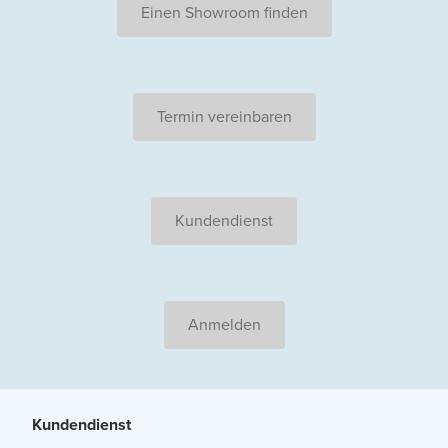
Einen Showroom finden
Termin vereinbaren
Kundendienst
Anmelden
Kundendienst