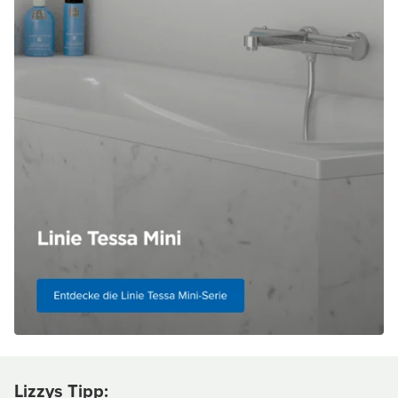
Lizzys Tipp
: