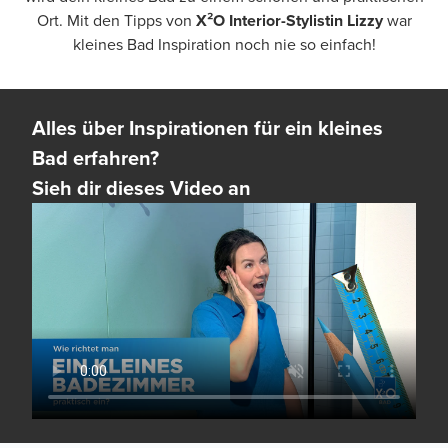
Ort. Mit den Tipps von
X²O Interior-Stylistin Lizzy
war
kleines Bad Inspiration noch nie so einfach!
Alles über Inspirationen für ein kleines
Bad erfahren?
Sieh dir dieses Video an