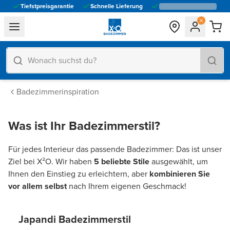
Tiefstpreisgarantie
Schnelle Lieferung
general.navigation.toggle_menu.label
Badezimmerinspiration
Was ist Ihr Badezimmerstil?
Für jedes Interieur das passende Badezimmer: Das ist unser
Ziel bei X²O. Wir haben
5 beliebte Stile
ausgewählt, um
Ihnen den Einstieg zu erleichtern, aber
kombinieren Sie
vor allem selbst
nach Ihrem eigenen Geschmack!
Japandi Badezimmerstil