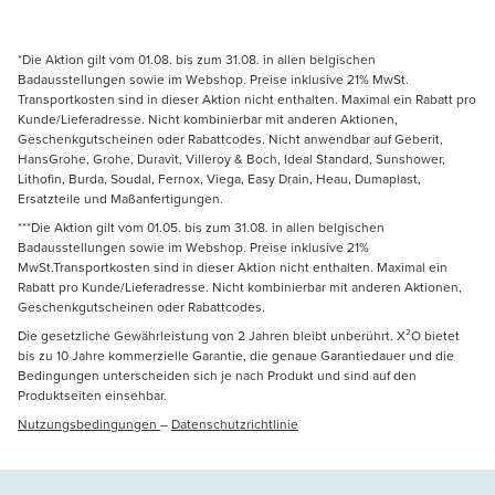
*Die Aktion gilt vom 01.08. bis zum 31.08. in allen belgischen
Badausstellungen sowie im Webshop. Preise inklusive 21% MwSt.
Transportkosten sind in dieser Aktion nicht enthalten. Maximal ein Rabatt pro
Kunde/Lieferadresse. Nicht kombinierbar mit anderen Aktionen,
Geschenkgutscheinen oder Rabattcodes. Nicht anwendbar auf Geberit,
HansGrohe, Grohe, Duravit, Villeroy & Boch, Ideal Standard, Sunshower,
Lithofin, Burda, Soudal, Fernox, Viega, Easy Drain, Heau, Dumaplast,
Ersatzteile und Maßanfertigungen.
***Die Aktion gilt vom 01.05. bis zum 31.08. in allen belgischen
Badausstellungen sowie im Webshop. Preise inklusive 21%
MwSt.Transportkosten sind in dieser Aktion nicht enthalten. Maximal ein
Rabatt pro Kunde/Lieferadresse. Nicht kombinierbar mit anderen Aktionen,
Geschenkgutscheinen oder Rabattcodes.
Die gesetzliche Gewährleistung von 2 Jahren bleibt unberührt. X²O bietet
bis zu 10 Jahre kommerzielle Garantie, die genaue Garantiedauer und die
Bedingungen unterscheiden sich je nach Produkt und sind auf den
Produktseiten einsehbar.
Nutzungsbedingungen
–
Datenschutzrichtlinie