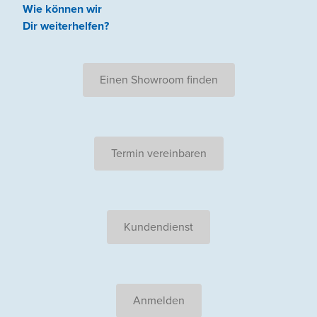
Wie können wir
Dir weiterhelfen
?
Einen Showroom finden
Termin vereinbaren
Kundendienst
Anmelden