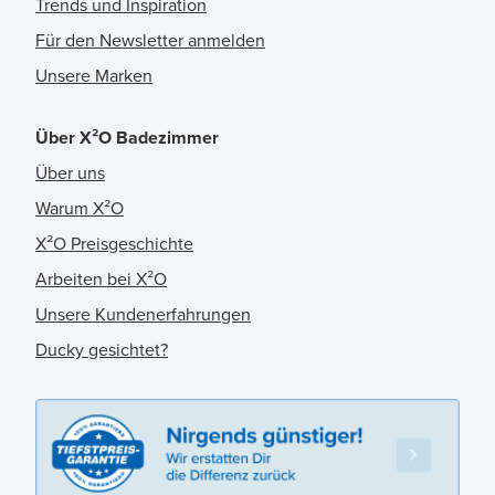
Trends und Inspiration
Für den Newsletter anmelden
Unsere Marken
Über X²O Badezimmer
Über uns
Warum X²O
X²O Preisgeschichte
Arbeiten bei X²O
Unsere Kundenerfahrungen
Ducky gesichtet?