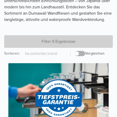
unterschiedlichsten Einrichtungsstilen – von Japandi über
modern bis hin zum Landhausstil. Entdecken Sie das
Sortiment an Dumawall Wandfliesen und gestalten Sie eine
langlebige, stilvolle und waterproofe Wandverkleidung.
Filter 5 Ergebnisse
Sortieren
:
Vergleichen