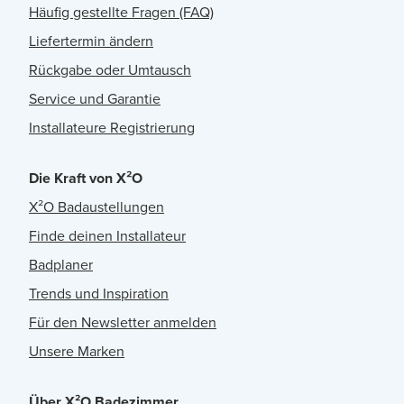
Häufig gestellte Fragen (FAQ)
Liefertermin ändern
Rückgabe oder Umtausch
Service und Garantie
Installateure Registrierung
Die Kraft von X²O
X²O Badaustellungen
Finde deinen Installateur
Badplaner
Trends und Inspiration
Für den Newsletter anmelden
Unsere Marken
Über X²O Badezimmer