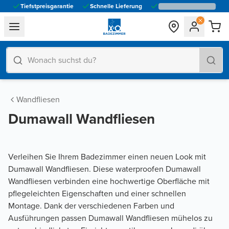
Tiefstpreisgarantie
Schnelle Lieferung
general.navigation.toggle_menu.label
Wandfliesen
Dumawall Wandfliesen
Verleihen Sie Ihrem Badezimmer einen neuen Look mit
Dumawall Wandfliesen. Diese waterproofen Dumawall
Wandfliesen verbinden eine hochwertige Oberfläche mit
pflegeleichten Eigenschaften und einer schnellen
Montage. Dank der verschiedenen Farben und
Ausführungen passen Dumawall Wandfliesen mühelos zu