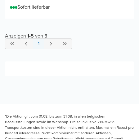
Sofort lieferbar
Anzeigen
1
-
5
von
5
1
*Die Aktion gilt vom 01.08. bis zum 31.08. in allen belgischen
Badausstellungen sowie im Webshop. Preise inklusive 21% MwSt.
Transportkosten sind in dieser Aktion nicht enthalten. Maximal ein Rabatt pro
Kunde/Lieferadresse. Nicht kombinierbar mit anderen Aktionen,
Geschenkgutscheinen oder Rabattcodes. Nicht anwendbar auf Geberit,