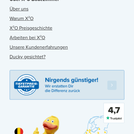
Über uns
Warum X²O
X²O Preisgeschichte
Arbeiten bei X²O
Unsere Kundenerfahrungen
Ducky gesichtet?