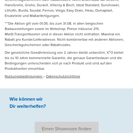
HansGrohe, Grohe, Duravit, Villeroy & Boch, Ideal Standard, Sunshower,
Lithofin, Burda, Soudal, Fernox, Viega, Easy Drain, Heau, Dumaplast,
Ersatzteile und Maßanfertigungen.
***Die Aktion gilt vom 01.05. bis zum 31.08. in allen belgischen
Badausstellungen sowie im Webshop. Preise inklusive 21%
MwSt.Transportkosten sind in dieser Aktion nicht enthalten. Maximal ein
Rabatt pro Kunde/Lieferadresse. Nicht kombinierbar mit anderen Aktionen,
Geschenkgutscheinen oder Rabattcodes.
Die gesetzliche Gewährleistung von 2 Jahren bleibt unberührt. X²O bietet
bis zu 10 Jahre kommerzielle Garantie, die genaue Garantiedauer und die
Bedingungen unterscheiden sich je nach Produkt und sind auf den
Produktseiten einsehbar.
Nutzungsbedingungen
–
Datenschutzrichtlinie
Wie können wir
Dir weiterhelfen
?
Einen Showroom finden