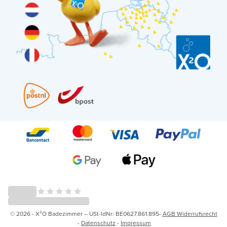
© 2026 - X²O Badezimmer – USt-IdNr: BE0627.861.895-
AGB Widerrufsrecht
-
Datenschutz
-
Impressum