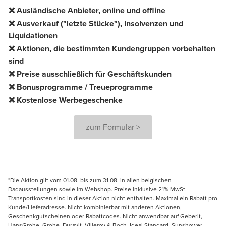
❌ Ausländische Anbieter, online und offline
❌ Ausverkauf ("letzte Stücke"), Insolvenzen und
Liquidationen
❌ Aktionen, die bestimmten Kundengruppen vorbehalten
sind
❌ Preise ausschließlich für Geschäftskunden
❌ Bonusprogramme / Treueprogramme
❌ Kostenlose Werbegeschenke
zum Formular >
*Die Aktion gilt vom 01.08. bis zum 31.08. in allen belgischen
Badausstellungen sowie im Webshop. Preise inklusive 21% MwSt.
Transportkosten sind in dieser Aktion nicht enthalten. Maximal ein Rabatt pro
Kunde/Lieferadresse. Nicht kombinierbar mit anderen Aktionen,
Geschenkgutscheinen oder Rabattcodes. Nicht anwendbar auf Geberit,
HansGrohe, Grohe, Duravit, Villeroy & Boch, Ideal Standard, Sunshower,