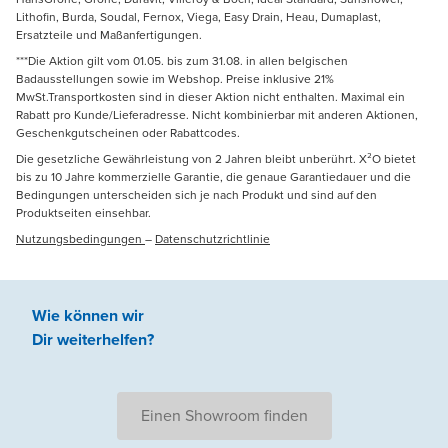
Lithofin, Burda, Soudal, Fernox, Viega, Easy Drain, Heau, Dumaplast,
Ersatzteile und Maßanfertigungen.
***Die Aktion gilt vom 01.05. bis zum 31.08. in allen belgischen
Badausstellungen sowie im Webshop. Preise inklusive 21%
MwSt.Transportkosten sind in dieser Aktion nicht enthalten. Maximal ein
Rabatt pro Kunde/Lieferadresse. Nicht kombinierbar mit anderen Aktionen,
Geschenkgutscheinen oder Rabattcodes.
Die gesetzliche Gewährleistung von 2 Jahren bleibt unberührt. X²O bietet
bis zu 10 Jahre kommerzielle Garantie, die genaue Garantiedauer und die
Bedingungen unterscheiden sich je nach Produkt und sind auf den
Produktseiten einsehbar.
Nutzungsbedingungen
–
Datenschutzrichtlinie
Wie können wir
Dir weiterhelfen
?
Einen Showroom finden