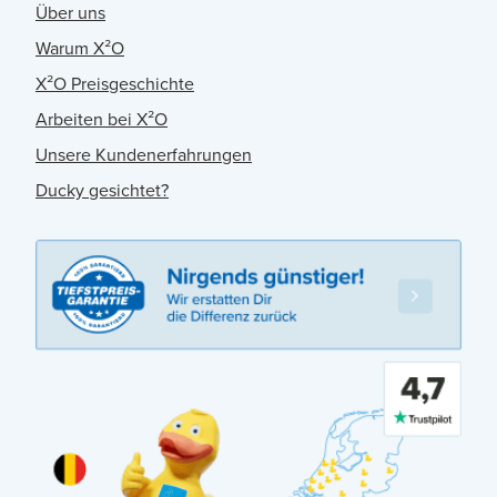
Über uns
Warum X²O
X²O Preisgeschichte
Arbeiten bei X²O
Unsere Kundenerfahrungen
Ducky gesichtet?