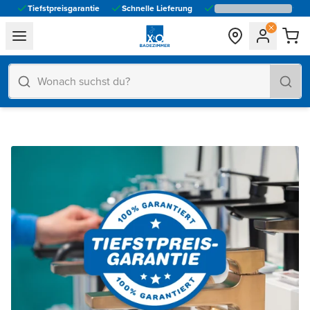
Tiefstpreisgarantie
Schnelle Lieferung
general.navigation.toggle_menu.label