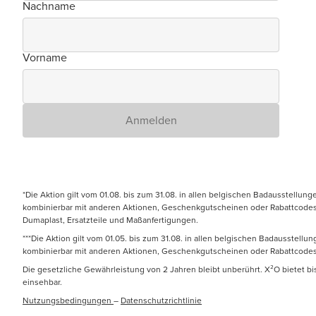
Nachname
Vorname
Anmelden
*Die Aktion gilt vom 01.08. bis zum 31.08. in allen belgischen Badausstellun
kombinierbar mit anderen Aktionen, Geschenkgutscheinen oder Rabattcodes. N
Dumaplast, Ersatzteile und Maßanfertigungen.
***Die Aktion gilt vom 01.05. bis zum 31.08. in allen belgischen Badausstell
kombinierbar mit anderen Aktionen, Geschenkgutscheinen oder Rabattcodes
Die gesetzliche Gewährleistung von 2 Jahren bleibt unberührt. X²O bietet b
einsehbar.
Nutzungsbedingungen
–
Datenschutzrichtlinie