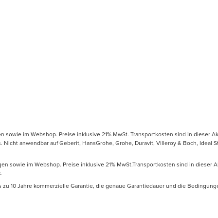
gen sowie im Webshop. Preise inklusive 21% MwSt. Transportkosten sind in dieser Ak
icht anwendbar auf Geberit, HansGrohe, Grohe, Duravit, Villeroy & Boch, Ideal Sta
ungen sowie im Webshop. Preise inklusive 21% MwSt.Transportkosten sind in dieser A
.
is zu 10 Jahre kommerzielle Garantie, die genaue Garantiedauer und die Bedingung