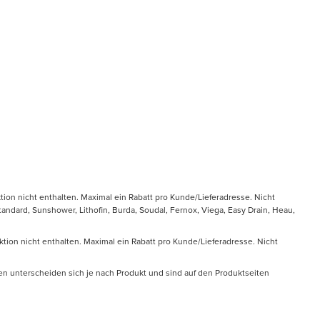
tion nicht enthalten. Maximal ein Rabatt pro Kunde/Lieferadresse. Nicht
ndard, Sunshower, Lithofin, Burda, Soudal, Fernox, Viega, Easy Drain, Heau,
ktion nicht enthalten. Maximal ein Rabatt pro Kunde/Lieferadresse. Nicht
en unterscheiden sich je nach Produkt und sind auf den Produktseiten