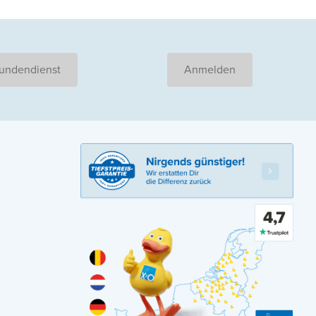
undendienst
Anmelden