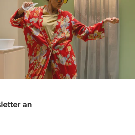
letter an