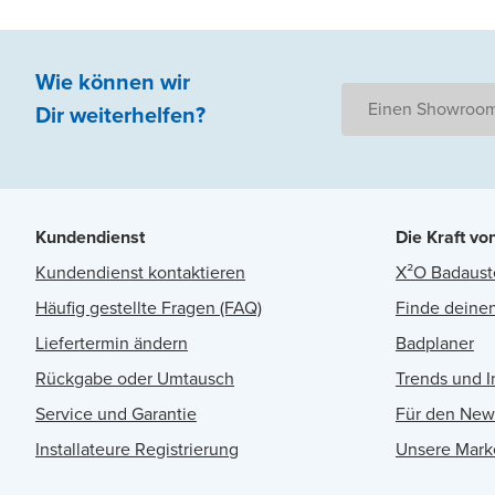
Wie können wir
Einen Showroom
Dir weiterhelfen
?
Kundendienst
Die Kraft vo
Kundendienst kontaktieren
X²O Badaust
Häufig gestellte Fragen (FAQ)
Finde deinen
Liefertermin ändern
Badplaner
Rückgabe oder Umtausch
Trends und I
Service und Garantie
Für den New
Installateure Registrierung
Unsere Mark