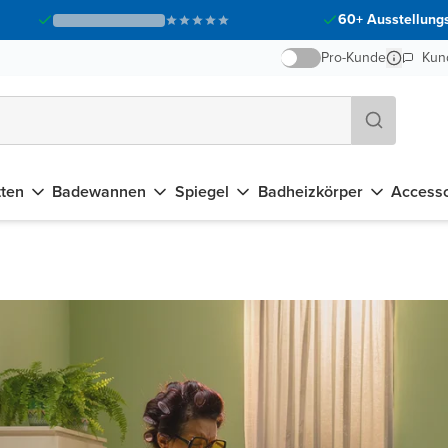
60+ Ausstellungs
Pro-Kunde
Kun
tten
Badewannen
Spiegel
Badheizkörper
Accesso