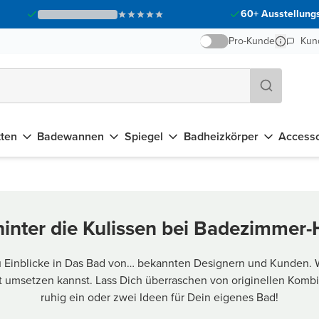
60+ Ausstellungs
Pro-Kunde
Kun
tten
Badewannen
Spiegel
Badheizkörper
Accesso
hinter die Kulissen bei Badezimmer
 Einblicke in Das Bad von… bekannten Designern und Kunden. Wir
umsetzen kannst. Lass Dich überraschen von originellen Komb
ruhig ein oder zwei Ideen für Dein eigenes Bad!