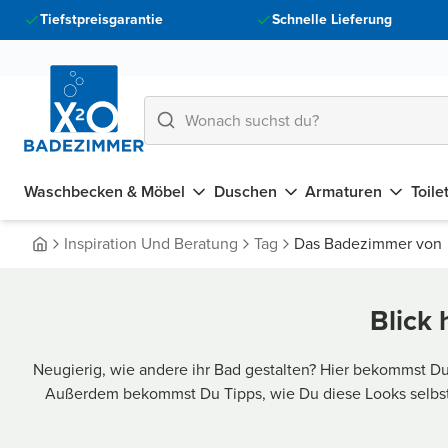
Tiefstpreisgarantie
Schnelle Lieferung
Waschbecken & Möbel
Duschen
Armaturen
Toile
Inspiration Und Beratung
Tag
Das Badezimmer von
Blick 
Neugierig, wie andere ihr Bad gestalten? Hier bekommst Du
Außerdem bekommst Du Tipps, wie Du diese Looks selbst 