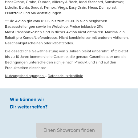
HansGrohe, Grohe, Duravit, Villeroy & Boch, Ideal Standard, Sunshower,
Lithofin, Burda, Soudal, Fernox, Viega, Easy Drain, Heau, Dumaplast,
Ersatzteile und Maßanfertigungen.
***Die Aktion gilt vom 01.05. bis zum 31.08. in allen belgischen
Badausstellungen sowie im Webshop. Preise inklusive 21%
MwSt.Transportkosten sind in dieser Aktion nicht enthalten. Maximal ein
Rabatt pro Kunde/Lieferadresse. Nicht kombinierbar mit anderen Aktionen,
Geschenkgutscheinen oder Rabattcodes.
Die gesetzliche Gewährleistung von 2 Jahren bleibt unberührt. X²O bietet
bis zu 10 Jahre kommerzielle Garantie, die genaue Garantiedauer und die
Bedingungen unterscheiden sich je nach Produkt und sind auf den
Produktseiten einsehbar.
Nutzungsbedingungen
–
Datenschutzrichtlinie
Wie können wir
Dir weiterhelfen
?
Einen Showroom finden