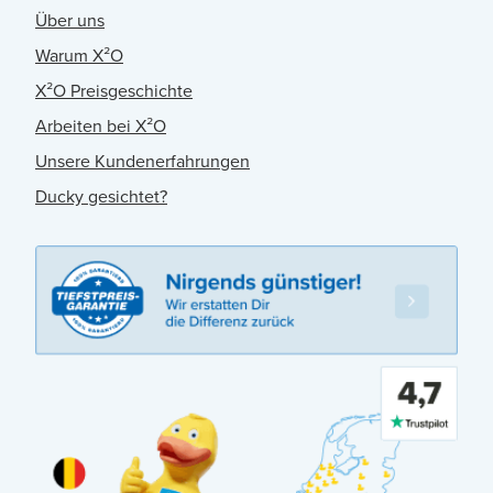
Über uns
Warum X²O
X²O Preisgeschichte
Arbeiten bei X²O
Unsere Kundenerfahrungen
Ducky gesichtet?