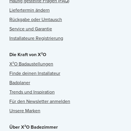
Häufig gestellte Fragen (FAQ)
Liefertermin ändern
Rückgabe oder Umtausch
Service und Garantie
Installateure Registrierung
Die Kraft von X²O
X²O Badaustellungen
Finde deinen Installateur
Badplaner
Trends und Inspiration
Für den Newsletter anmelden
Unsere Marken
Über X²O Badezimmer