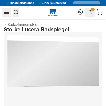
Tiefstpreisgarantie
Schnelle Lieferung
general.navigation.toggle_menu.label
general.navigation.toggle_menu.label
Badezimmerspiegel
Storke Lucera Badspiegel