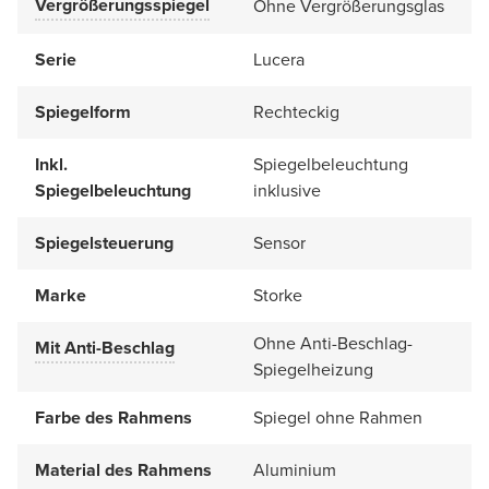
Vergrößerungsspiegel
Ohne Vergrößerungsglas
Serie
Lucera
Spiegelform
Rechteckig
Inkl.
Spiegelbeleuchtung
Spiegelbeleuchtung
inklusive
Spiegelsteuerung
Sensor
Marke
Storke
Ohne Anti-Beschlag-
Mit Anti-Beschlag
Spiegelheizung
Farbe des Rahmens
Spiegel ohne Rahmen
Material des Rahmens
Aluminium