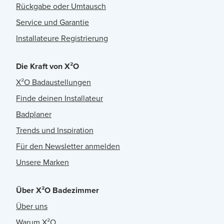
Rückgabe oder Umtausch
Service und Garantie
Installateure Registrierung
Die Kraft von X²O
X²O Badaustellungen
Finde deinen Installateur
Badplaner
Trends und Inspiration
Für den Newsletter anmelden
Unsere Marken
Über X²O Badezimmer
Über uns
Warum X²O