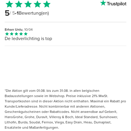
5
/ 5
•
1
Bewertung(en)
Erhan Unlu
, 10/04
De ledverlichting is top
*Die Aktion gilt vom 01.08. bis zum 31.08. in allen belgischen
Badausstellungen sowie im Webshop. Preise inklusive 21% MwSt.
Transportkosten sind in dieser Aktion nicht enthalten. Maximal ein Rabatt pro
Kunde/Lieferadresse. Nicht kombinierbar mit anderen Aktionen,
Geschenkgutscheinen oder Rabattcodes. Nicht anwendbar auf Geberit,
HansGrohe, Grohe, Duravit, Villeroy & Boch, Ideal Standard, Sunshower,
Lithofin, Burda, Soudal, Fernox, Viega, Easy Drain, Heau, Dumaplast,
Ersatzteile und Maßanfertigungen.