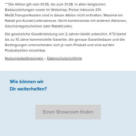
***Die Aktion gilt vom 01.05. bis zum 31.08. in allen belgischen
Badausstellungen sowie im Webshop. Preise inklusive 21%
MwSt.Transportkosten sind in dieser Aktion nicht enthalten. Maximal ein
Rabatt pro Kunde/Lieferadresse. Nicht kombinierbar mit anderen Aktionen,
Geschenkgutscheinen oder Rabattcodes.
Die gesetzliche Gewährleistung von 2 Jahren bleibt unberührt. X²O bietet
bis zu 10 Jahre kommerzielle Garantie, die genaue Garantiedauer und die
Bedingungen unterscheiden sich je nach Produkt und sind auf den
Produktseiten einsehbar.
Nutzungsbedingungen
–
Datenschutzrichtlinie
Wie können wir
Dir weiterhelfen
?
Einen Showroom finden