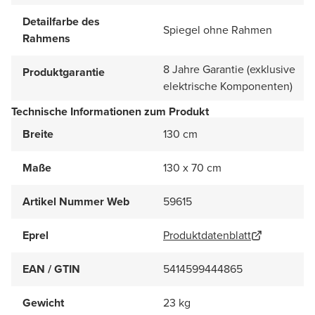
Detailfarbe des
Spiegel ohne Rahmen
Rahmens
8 Jahre Garantie (exklusive
Produktgarantie
elektrische Komponenten)
Technische Informationen zum Produkt
Breite
130 cm
Maße
130 x 70 cm
Artikel Nummer Web
59615
Eprel
Produktdatenblatt
EAN / GTIN
5414599444865
Gewicht
23 kg