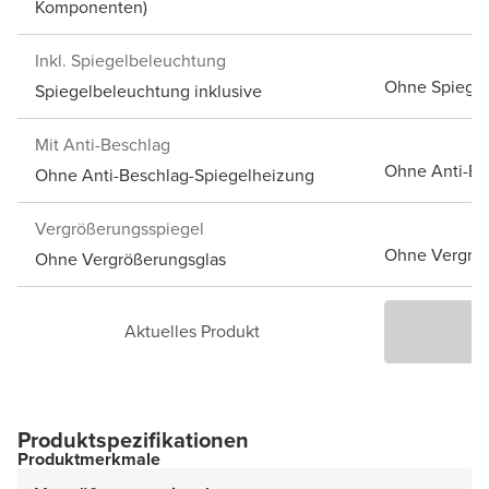
Komponenten)
Inkl. Spiegelbeleuchtung
Ohne Spiege
Spiegelbeleuchtung inklusive
Mit Anti-Beschlag
Ohne Anti-Be
Ohne Anti-Beschlag-Spiegelheizung
Vergrößerungsspiegel
Ohne Vergröß
Ohne Vergrößerungsglas
Aktuelles Produkt
P
Produktspezifikationen
Produktmerkmale