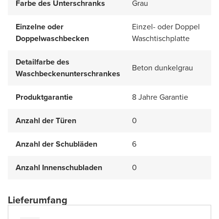
Farbe des Unterschranks
Grau
Einzelne oder
Einzel- oder Doppel
Doppelwaschbecken
Waschtischplatte
Detailfarbe des
Beton dunkelgrau
Waschbeckenunterschrankes
Produktgarantie
8 Jahre Garantie
Anzahl der Türen
0
Anzahl der Schubläden
6
Anzahl Innenschubladen
0
Lieferumfang