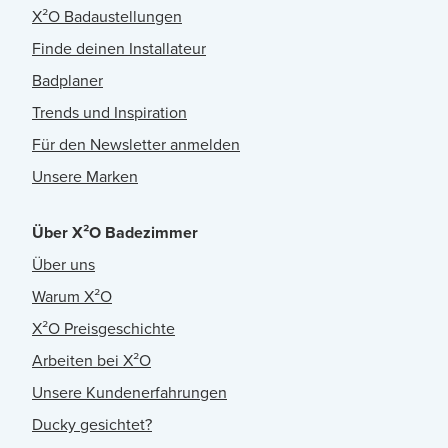
X²O Badaustellungen
Finde deinen Installateur
Badplaner
Trends und Inspiration
Für den Newsletter anmelden
Unsere Marken
Über X²O Badezimmer
Über uns
Warum X²O
X²O Preisgeschichte
Arbeiten bei X²O
Unsere Kundenerfahrungen
Ducky gesichtet?