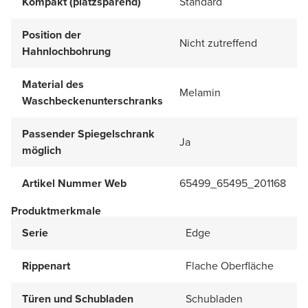
Kompakt (platzsparend)
Standard
Position der
Nicht zutreffend
Hahnlochbohrung
Material des
Melamin
Waschbeckenunterschranks
Passender Spiegelschrank
Ja
möglich
Artikel Nummer Web
65499_65495_201168
Produktmerkmale
Serie
Edge
Rippenart
Flache Oberfläche
Türen und Schubladen
Schubladen