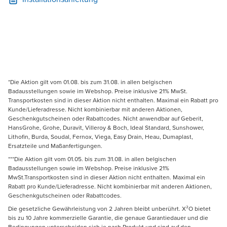
*Die Aktion gilt vom 01.08. bis zum 31.08. in allen belgischen
Badausstellungen sowie im Webshop. Preise inklusive 21% MwSt.
Transportkosten sind in dieser Aktion nicht enthalten. Maximal ein Rabatt pro
Kunde/Lieferadresse. Nicht kombinierbar mit anderen Aktionen,
Geschenkgutscheinen oder Rabattcodes. Nicht anwendbar auf Geberit,
HansGrohe, Grohe, Duravit, Villeroy & Boch, Ideal Standard, Sunshower,
Lithofin, Burda, Soudal, Fernox, Viega, Easy Drain, Heau, Dumaplast,
Ersatzteile und Maßanfertigungen.
***Die Aktion gilt vom 01.05. bis zum 31.08. in allen belgischen
Badausstellungen sowie im Webshop. Preise inklusive 21%
MwSt.Transportkosten sind in dieser Aktion nicht enthalten. Maximal ein
Rabatt pro Kunde/Lieferadresse. Nicht kombinierbar mit anderen Aktionen,
Geschenkgutscheinen oder Rabattcodes.
Die gesetzliche Gewährleistung von 2 Jahren bleibt unberührt. X²O bietet
bis zu 10 Jahre kommerzielle Garantie, die genaue Garantiedauer und die
Bedingungen unterscheiden sich je nach Produkt und sind auf den