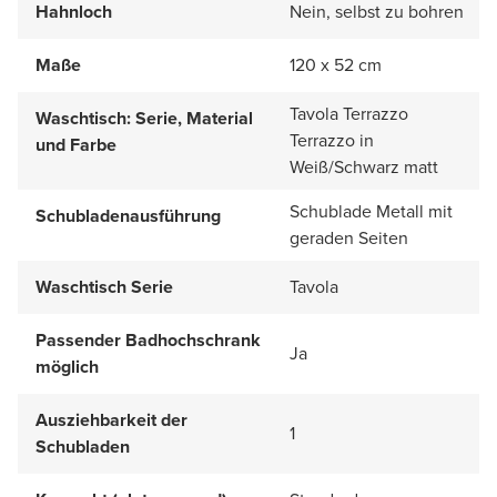
Hahnloch
Nein, selbst zu bohren
Maße
120 x 52 cm
Tavola Terrazzo
Waschtisch: Serie, Material
Terrazzo in
und Farbe
Weiß/Schwarz matt
Schublade Metall mit
Schubladenausführung
geraden Seiten
Waschtisch Serie
Tavola
Passender Badhochschrank
Ja
möglich
Ausziehbarkeit der
1
Schubladen