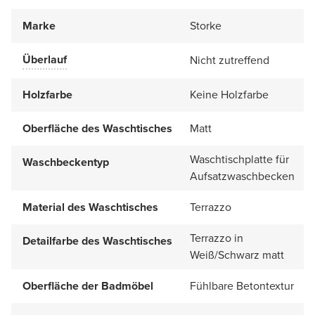
Marke
Storke
Überlauf
Nicht zutreffend
Holzfarbe
Keine Holzfarbe
Oberfläche des Waschtisches
Matt
Waschtischplatte für
Waschbeckentyp
Aufsatzwaschbecken
Material des Waschtisches
Terrazzo
Terrazzo in
Detailfarbe des Waschtisches
Weiß/Schwarz matt
Oberfläche der Badmöbel
Fühlbare Betontextur