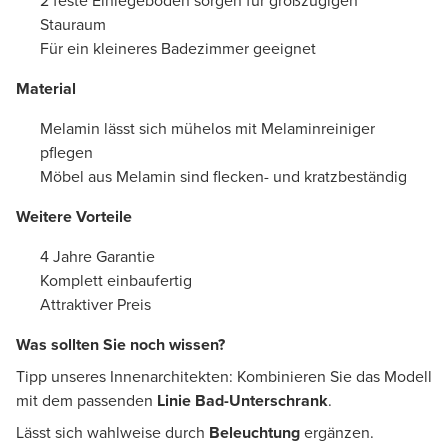
2 feste Einlegeböden sorgen für großzügigen
Stauraum
Für ein kleineres Badezimmer geeignet
Material
Melamin lässt sich mühelos mit Melaminreiniger
pflegen
Möbel aus Melamin sind flecken- und kratzbeständig
Weitere Vorteile
4 Jahre Garantie
Komplett einbaufertig
Attraktiver Preis
Was sollten Sie noch wissen?
Tipp unseres Innenarchitekten: Kombinieren Sie das Modell
mit dem passenden
Linie Bad-Unterschrank
.
Lässt sich wahlweise durch
Beleuchtung
ergänzen.