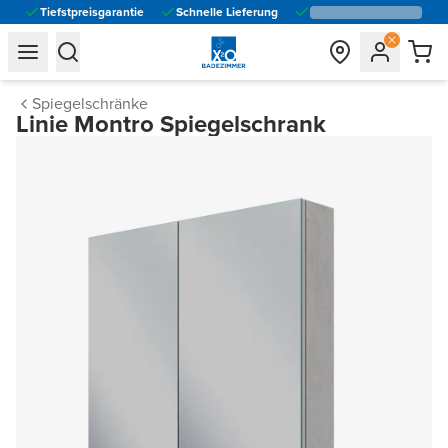
Tiefstpreisgarantie
Schnelle Lieferung
general.navigation.toggle_menu.label
general.navigation.toggle_menu.label
Spiegelschränke
Linie Montro Spiegelschrank