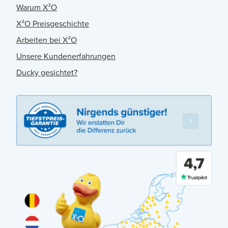
Warum X²O
X²O Preisgeschichte
Arbeiten bei X²O
Unsere Kundenerfahrungen
Ducky gesichtet?