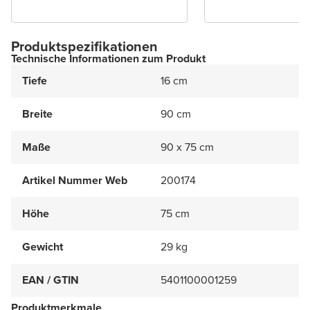
Produktspezifikationen
Technische Informationen zum Produkt
Tiefe
16 cm
Breite
90 cm
Maße
90 x 75 cm
Artikel Nummer Web
200174
Höhe
75 cm
Gewicht
29 kg
EAN / GTIN
5401100001259
Produktmerkmale