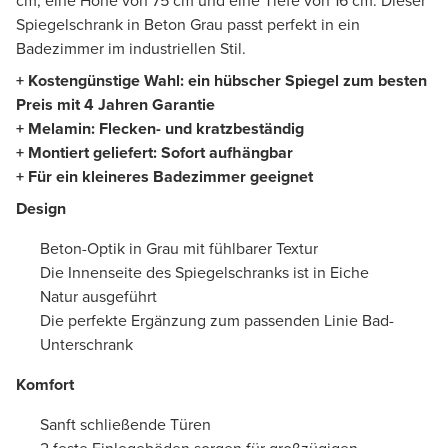
cm, eine Höhe von 75 cm und eine Tiefe von 16 cm. Dieser
Spiegelschrank in Beton Grau passt perfekt in ein
Badezimmer im industriellen Stil.
+ Kostengünstige Wahl: ein hübscher Spiegel zum besten
Preis mit 4 Jahren Garantie
+ Melamin: Flecken- und kratzbeständig
+ Montiert geliefert: Sofort aufhängbar
+ Für ein kleineres Badezimmer geeignet
Design
Beton-Optik in Grau mit fühlbarer Textur
Die Innenseite des Spiegelschranks ist in Eiche
Natur ausgeführt
Die perfekte Ergänzung zum passenden Linie Bad-
Unterschrank
Komfort
Sanft schließende Türen