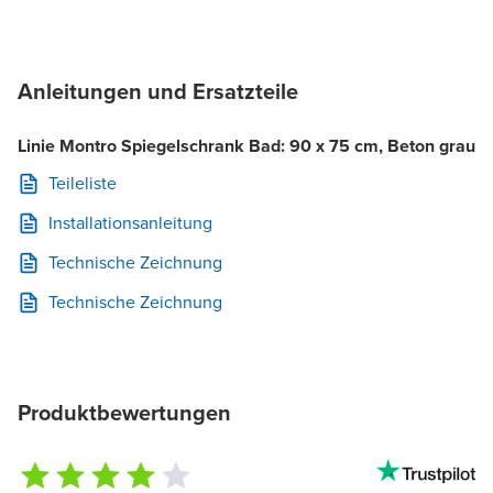
Anleitungen und Ersatzteile
Linie Montro Spiegelschrank Bad: 90 x 75 cm, Beton grau
Teileliste
Installationsanleitung
Technische Zeichnung
Technische Zeichnung
Produktbewertungen