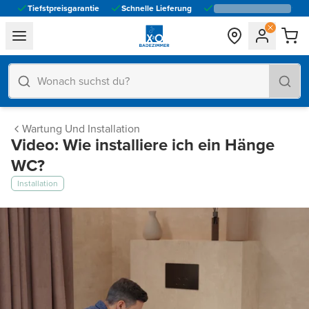
Tiefstpreisgarantie
Schnelle Lieferung
general.navigation.toggle_menu.label
Wartung Und Installation
Video: Wie installiere ich ein Hänge
WC?
Installation