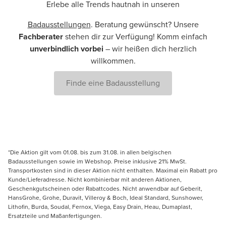
Erlebe alle Trends hautnah in unseren
Badausstellungen
. Beratung gewünscht? Unsere
Fachberater
stehen dir zur Verfügung! Komm einfach
unverbindlich vorbei
– wir heißen dich herzlich
willkommen.
Finde eine Badausstellung
*Die Aktion gilt vom 01.08. bis zum 31.08. in allen belgischen
Badausstellungen sowie im Webshop. Preise inklusive 21% MwSt.
Transportkosten sind in dieser Aktion nicht enthalten. Maximal ein Rabatt pro
Kunde/Lieferadresse. Nicht kombinierbar mit anderen Aktionen,
Geschenkgutscheinen oder Rabattcodes. Nicht anwendbar auf Geberit,
HansGrohe, Grohe, Duravit, Villeroy & Boch, Ideal Standard, Sunshower,
Lithofin, Burda, Soudal, Fernox, Viega, Easy Drain, Heau, Dumaplast,
Ersatzteile und Maßanfertigungen.