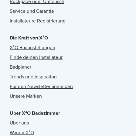
Rückgabe oder Umtausch
Service und Garantie
Installateure Registrierung
Die Kraft von X²O
X²O Badaustellungen
Finde deinen Installateur
Badplaner
Trends und Inspiration
Für den Newsletter anmelden
Unsere Marken
Über X²O Badezimmer
Über uns
Warum X²O